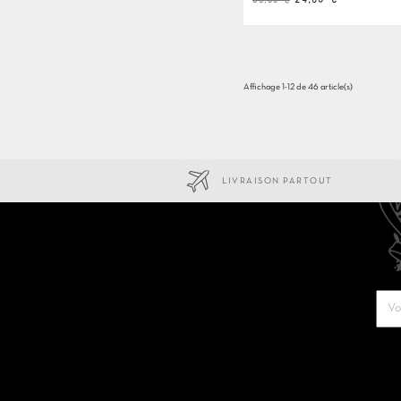
de
base
Affichage 1-12 de 46 article(s)
LIVRAISON PARTOUT