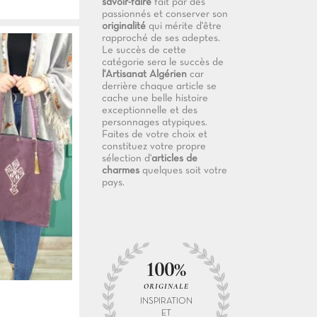
savoir-faire
fait par des
passionnés et conserver son
originalité
qui mérite d'être
rapproché de ses adeptes.
Le succès de cette
catégorie sera le succès de
l'Artisanat Algérien
car
derrière chaque article se
cache une belle histoire
exceptionnelle et des
personnages atypiques.
Faites de votre choix et
constituez votre propre
sélection d'
articles de
charmes
quelques soit votre
pays.
100%
ORIGINALE
INSPIRATION
ET