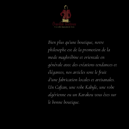
Bien plus qu’une boutique, notre
philosophe est de la promotion de la
mode maghrébine et orientale en
générale avec des créations tendances et
élégantes, nos articles sont le fruit
d’une fabrication locales et artisanales.
Un Caftan, une robe Kabyle, une robe
algérienne ou un Karakou vous êtes sur
le bonne boutique.