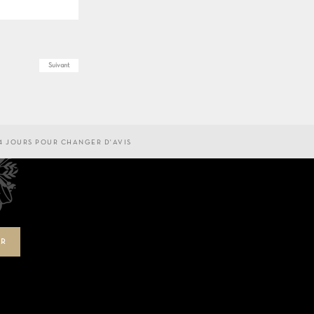
Suivant
4 JOURS POUR CHANGER D'AVIS