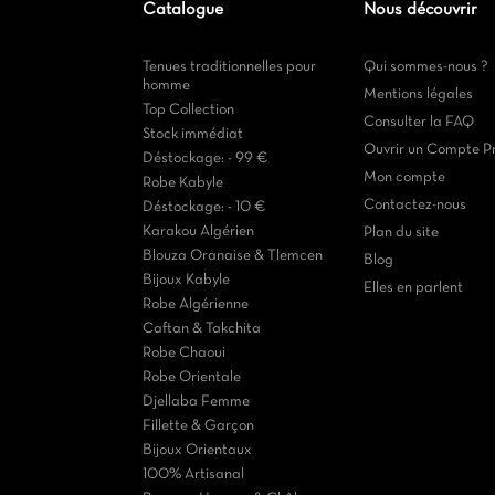
Catalogue
Nous découvrir
Tenues traditionnelles pour
Qui sommes-nous ?
homme
Mentions légales
Top Collection
Consulter la FAQ
Stock immédiat
Ouvrir un Compte P
Déstockage: - 99 €
Mon compte
Robe Kabyle
Contactez-nous
Déstockage: - 10 €
Karakou Algérien
Plan du site
Blouza Oranaise & Tlemcen
Blog
Bijoux Kabyle
Elles en parlent
Robe Algérienne
Caftan & Takchita
Robe Chaoui
Robe Orientale
Djellaba Femme
Fillette & Garçon
Bijoux Orientaux
100% Artisanal