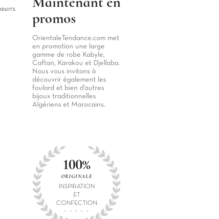
Maintenant
en
ODUITS.
promos
OrientaleTendance.com met
en promotion une large
gamme de robe Kabyle,
Caftan, Karakou et Djellaba.
Nous vous invitons à
découvrir également les
foulard et bien d'autres
bijoux traditionnelles
Algériens et Marocains.
100%
ORIGINALE
INSPIRATION
ET
CONFECTION