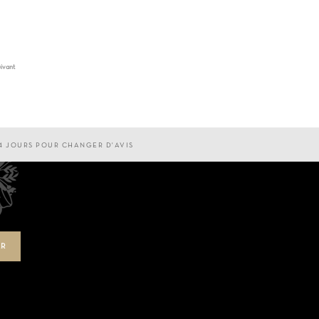
ivant
4 JOURS POUR CHANGER D'AVIS