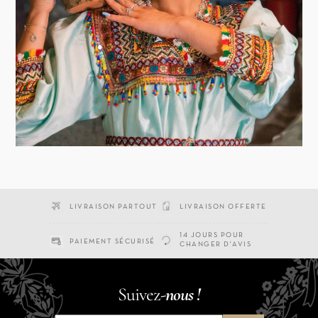
LIVRAISON PARTOUT
LIVRAISON OFFERTE
14 JOURS POUR
PAIEMENT SÉCURISÉ
CHANGER D'AVIS
Suivez-
nous !