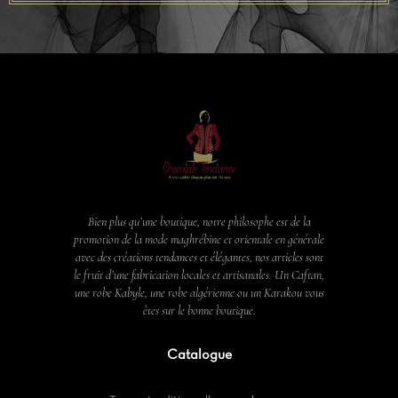
Bien plus qu’une boutique, notre philosophe est de la
promotion de la mode maghrébine et orientale en générale
avec des créations tendances et élégantes, nos articles sont
le fruit d’une fabrication locales et artisanales. Un Caftan,
une robe Kabyle, une robe algérienne ou un Karakou vous
êtes sur le bonne boutique.
Catalogue