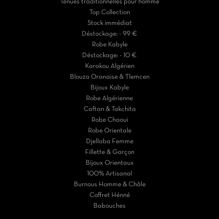
Tenues traditionnelles pour homme
Top Collection
Stock immédiat
Déstockage: - 99 €
Robe Kabyle
Déstockage: - 10 €
Karakou Algérien
Blouza Oranaise & Tlemcen
Bijoux Kabyle
Robe Algérienne
Caftan & Takchita
Robe Chaoui
Robe Orientale
Djellaba Femme
Fillette & Garçon
Bijoux Orientaux
100% Artisanal
Burnous Homme & Châle
Coffret Hénné
Babouches