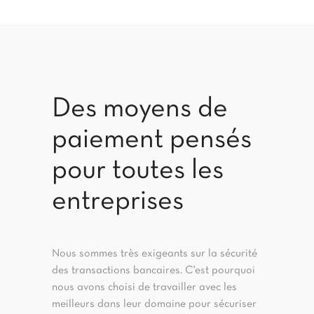
Des moyens de
paiement pensés
pour toutes les
entreprises
Nous sommes très exigeants sur la sécurité
des transactions bancaires. C'est pourquoi
nous avons choisi de travailler avec les
meilleurs dans leur domaine pour sécuriser