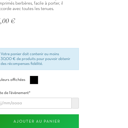
mprimés berbères, facile à porter, il
ccorde avec toutes les tenues.
5,00 €
C
Votre panier doit contenir au moins
30,00 € de produits pour pouvoir obtenir
des récompenses fidélité.
Noir
leurs affichées
e de l'évènement*
AJOUTER AU PANIER