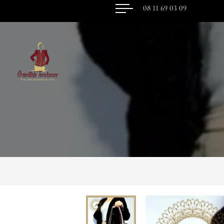
08 11 69 03 09