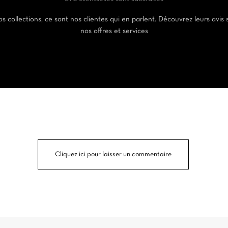
s collections, ce sont nos clientes qui en parlent. Découvrez leurs avis 
nos offres et services
Cliquez ici pour laisser un commentaire