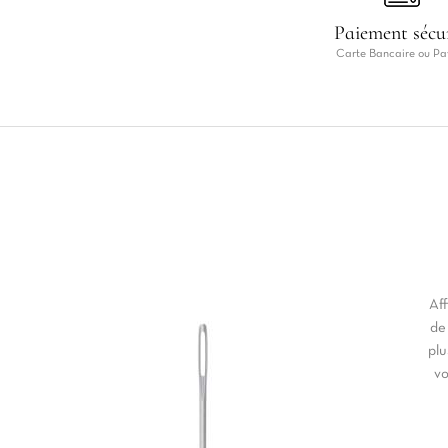
Paiement sécu
Carte Bancaire ou Pa
Aff
de
plu
vo