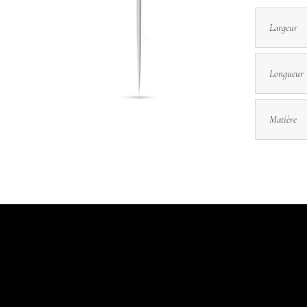
Largeur
Longueur
Matière