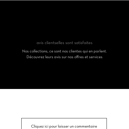
avis clients
elles sont satisfaites
Nos collections, ce sont nos clientes qui en parlent.
Découvrez leurs avis sur nos offres et services
Cliquez ici pour laisser un commentaire