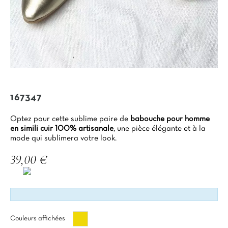
167347
Optez pour cette sublime paire de
babouche pour homme
en simili cuir 100% artisanale
, une pièce élégante et à la
mode qui sublimera votre look.
39,00 €
TTC
Or
Couleurs affichées