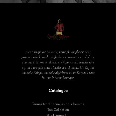
Bien plus qu’une boutique, notre philosophe est de la
promotion de la mode maghrébine et orientale en générale
avec des créations tendances et élégantes, nos articles sont
le fruit d’une fabrication locales et artisanales. Un Caftan,
une robe Kabyle, une robe algérienne ou un Karakou vous
êtes sur le bonne boutique.
Catalogue
Tenues traditionnelles pour homme
Top Collection
Stock immédiat