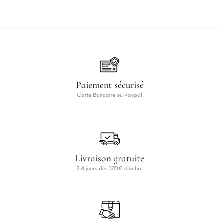
Paiement sécurisé
Carte Bancaire ou Paypal
Livraison gratuite
2-4 jours dés 120€ d'achat