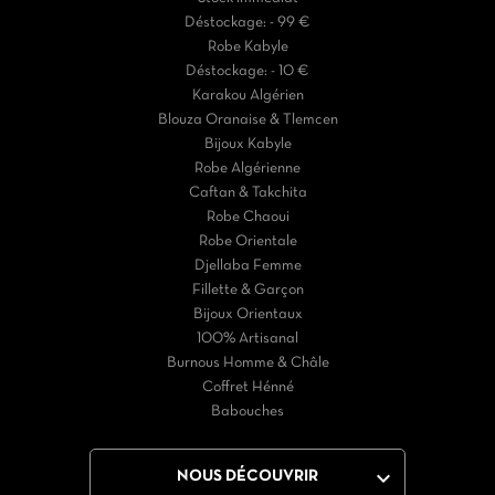
Déstockage: - 99 €
Robe Kabyle
Déstockage: - 10 €
Karakou Algérien
Blouza Oranaise & Tlemcen
Bijoux Kabyle
Robe Algérienne
Caftan & Takchita
Robe Chaoui
Robe Orientale
Djellaba Femme
Fillette & Garçon
Bijoux Orientaux
100% Artisanal
Burnous Homme & Châle
Coffret Hénné
Babouches

NOUS DÉCOUVRIR