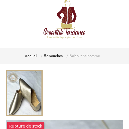
Accueil
Babouches
Babouche homme
Rupture de stock