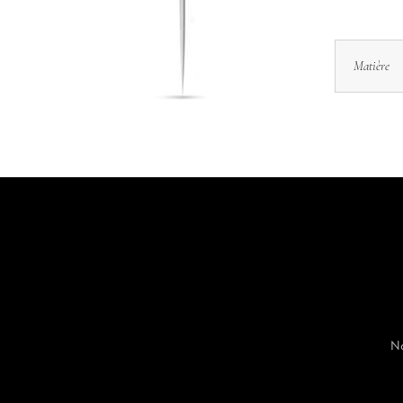
Matière
No