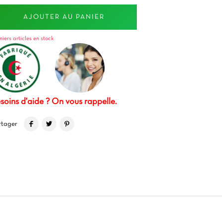
AJOUTER AU PANIER
niers articles en stock
soins d'aide ? On vous rappelle.
rtager