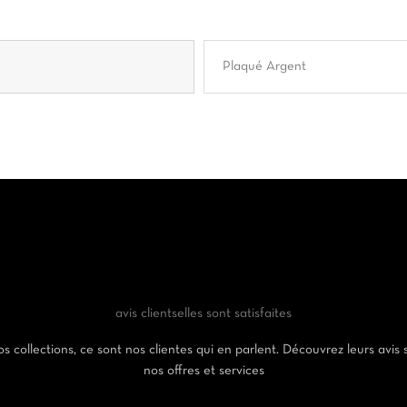
Plaqué Argent
avis clients
elles sont satisfaites
s collections, ce sont nos clientes qui en parlent. Découvrez leurs avis 
nos offres et services