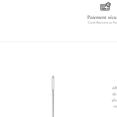
Paiement sécu
Carte Bancaire ou Pa
Aff
de
plu
vo