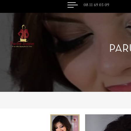
08 11 69 03 09
PAR