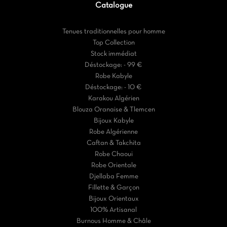
Catalogue
Tenues traditionnelles pour homme
Top Collection
Stock immédiat
Déstockage: - 99 €
Robe Kabyle
Déstockage: - 10 €
Karakou Algérien
Blouza Oranaise & Tlemcen
Bijoux Kabyle
Robe Algérienne
Caftan & Takchita
Robe Chaoui
Robe Orientale
Djellaba Femme
Fillette & Garçon
Bijoux Orientaux
100% Artisanal
Burnous Homme & Châle