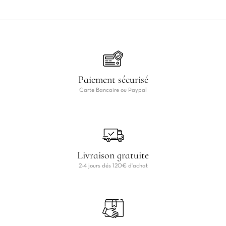
Paiement sécurisé
Carte Bancaire ou Paypal
Livraison gratuite
2-4 jours dés 120€ d'achat