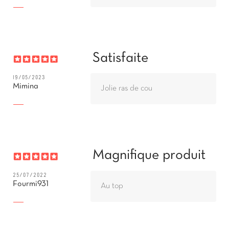
Satisfaite
19/05/2023
Mimina
Jolie ras de cou
Magnifique produit
25/07/2022
Fourmi931
Au top