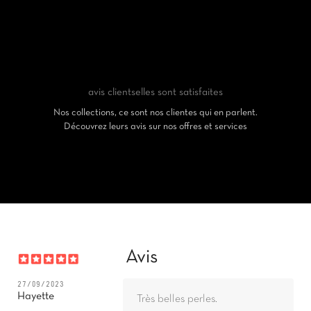
avis clients
elles sont satisfaites
Nos collections, ce sont nos clientes qui en parlent.
Découvrez leurs avis sur nos offres et services
Avis
27/09/2023
Hayette
Très belles perles.