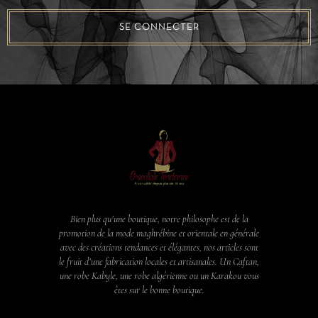
SE CONNECTER
Bien plus qu’une boutique, notre philosophe est de la
promotion de la mode maghrébine et orientale en générale
avec des créations tendances et élégantes, nos articles sont
le fruit d’une fabrication locales et artisanales. Un Caftan,
une robe Kabyle, une robe algérienne ou un Karakou vous
êtes sur le bonne boutique.