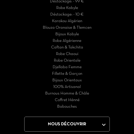
Déstockage: - 99 €
Robe Kabyle
Déstockage: - 10 €
Karakou Algérien
Blouza Oranaise & Tlemcen
Bijoux Kabyle
Robe Algérienne
Caftan & Takchita
Robe Chaoui
Robe Orientale
Djellaba Femme
Fillette & Garçon
Bijoux Orientaux
100% Artisanal
Burnous Homme & Châle
Coffret Hénné
Babouches

NOUS DÉCOUVRIR