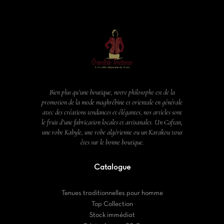
Bien plus qu’une boutique, notre philosophe est de la
promotion de la mode maghrébine et orientale en générale
avec des créations tendances et élégantes, nos articles sont
le fruit d’une fabrication locales et artisanales. Un Caftan,
une robe Kabyle, une robe algérienne ou un Karakou vous
êtes sur le bonne boutique.
Catalogue
Tenues traditionnelles pour homme
Top Collection
Stock immédiat