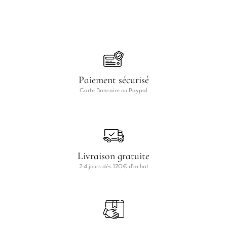
Paiement sécurisé
Carte Bancaire ou Paypal
Livraison gratuite
2-4 jours dés 120€ d'achat