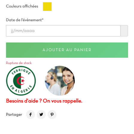
Or
Couleurs affichées
Date de l'évènement*
AJOUTER AU PANIER
Rupture de stock
Besoins d'aide ? On vous rappelle.
Partager