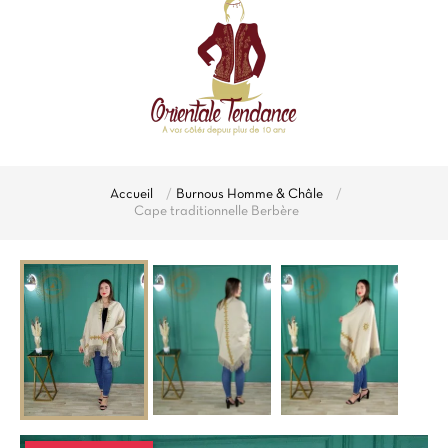
Accueil
Burnous Homme & Châle
Cape traditionnelle Berbère