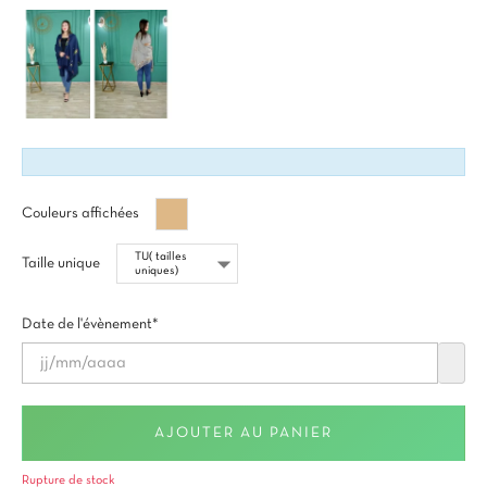
Beige
Couleurs affichées
brun
Taille unique
Date de l'évènement*
AJOUTER AU PANIER
Rupture de stock