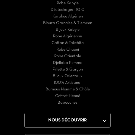
Robe Kabyle
Déstockage: - 10 €
Karakou Algérien
Blouza Oranaise & Tlemcen
Bijoux Kabyle
Robe Algérienne
Caftan & Takchita
Robe Chaoui
Robe Orientale
Djellaba Femme
Fillette & Garçon
Bijoux Orientaux
100% Artisanal
Burnous Homme & Châle
Coffret Hénné
Babouches

NOUS DÉCOUVRIR