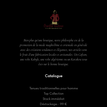
Bien plus qu’une boutique, notre philosophe est de la
promotion de la mode maghrébine et orientale en générale
avec des créations tendances et élégantes, nos articles sont
le fruit d’une fabrication locales et artisanales. Un Caftan,
une robe Kabyle, une robe algérienne ou un Karakou vous
êtes sur le bonne boutique.
Catalogue
Tenues traditionnelles pour homme
Top Collection
Stock immédiat
Déstockage: - 99 €