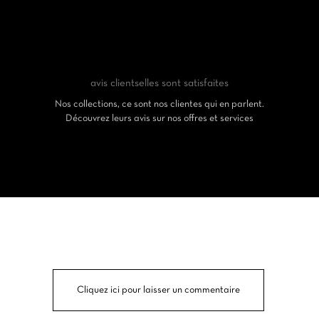
avis clients
elles sont satisfaites
Nos collections, ce sont nos clientes qui en parlent.
Découvrez leurs avis sur nos offres et services
Cliquez ici pour laisser un commentaire