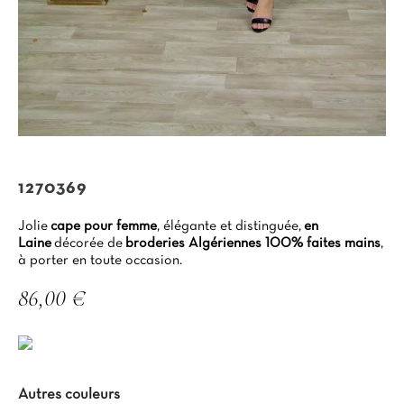
1270369
Jolie
cape pour femme
, élégante et distinguée,
en
Laine
décorée de
broderies Algériennes 100% faites mains
,
à porter en toute occasion.
86,00 €
TTC
Autres couleurs