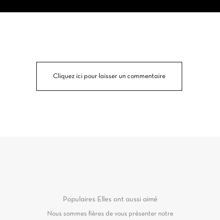
Cliquez ici pour laisser un commentaire
Populaires
Elles ont aussi aimé
Nous sommes fières de vous présenter notre