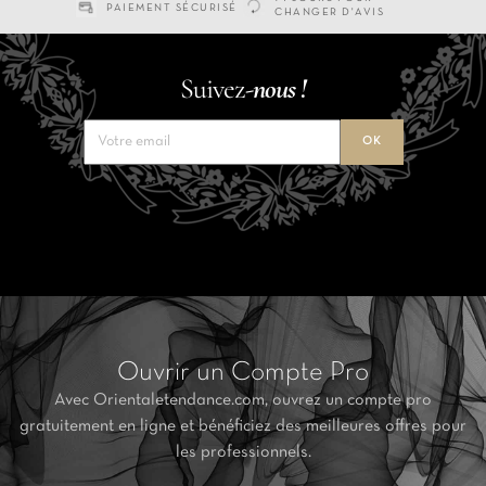
PAIEMENT SÉCURISÉ
CHANGER D'AVIS
Suivez-
nous !
Ouvrir un Compte Pro
Avec Orientaletendance.com, ouvrez un compte pro
gratuitement en ligne et bénéficiez des meilleures offres pour
les professionnels.