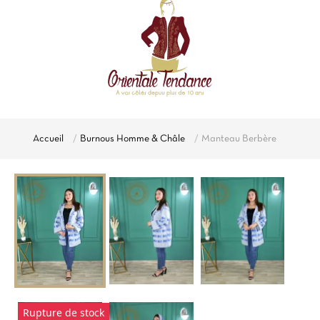
Accueil
Burnous Homme & Châle
Manteau Berbère
Rupture de stock