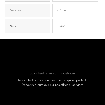
Longueur
84cm
Matière
Laine
avis clients
elles sont satisfaites
Nos collections, ce sont nos clientes qui en parlent.
Découvrez leurs avis sur nos offres et services