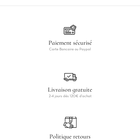
Paiement sécurisé
Carte Bancaire ou Paypal
Livraison gratuite
2-4 jours dés 120€ d'achat
Politique retours