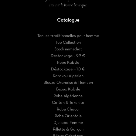
êtes sur le bonne boutique.
Catalogue
Tenues traditionnelles pour homme
Top Collection
Stock immédiat
Déstockage: - 99 €
Robe Kabyle
Déstockage: - 10 €
Karakou Algérien
Blouza Oranaise & Tlemcen
Bijoux Kabyle
Robe Algérienne
Caftan & Takchita
Robe Chaoui
Robe Orientale
Djellaba Femme
Fillette & Garçon