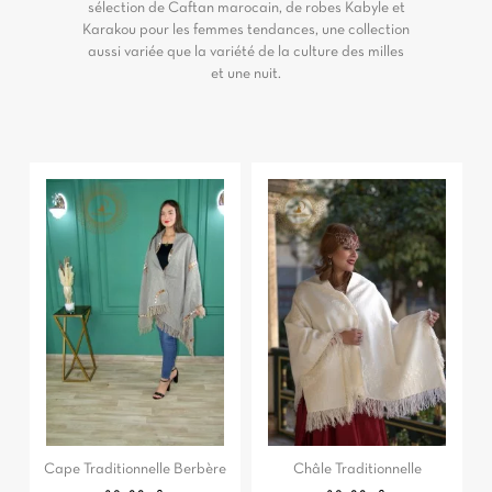
sélection de Caftan marocain, de robes Kabyle et
Karakou pour les femmes tendances, une collection
aussi variée que la variété de la culture des milles
et une nuit.
Cape Traditionnelle Berbère
Châle Traditionnelle