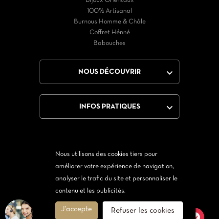
Bijoux Orientaux
100% Artisanal
Burnous Homme & Châle
Coffret Hénné
Babouches

NOUS DÉCOUVRIR

INFOS PRATIQUES
Nous utilisons des cookies tiers pour
Facebook
Twitter
YouTube
Instagram
améliorer votre expérience de navigation,
analyser le trafic du site et personnaliser le
Via Messenger
Via Twitter
contenu et les publicités.
J'accepte
Refuser les cookies