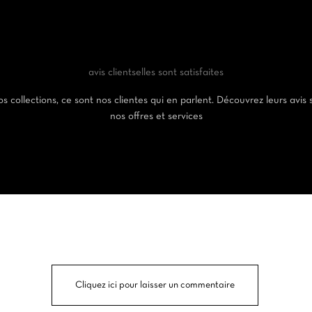
avis clients
elles sont satisfaites
s collections, ce sont nos clientes qui en parlent. Découvrez leurs avis 
nos offres et services
Cliquez ici pour laisser un commentaire