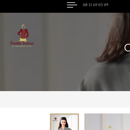
08 11 69 03 09