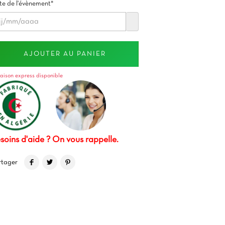
e de l'évènement*
AJOUTER AU PANIER
raison express disponible
soins d'aide ? On vous rappelle.
rtager