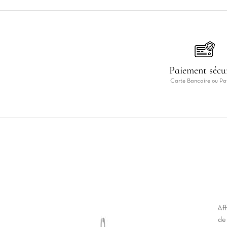
Paiement sécu
Carte Bancaire ou Pa
Aff
de