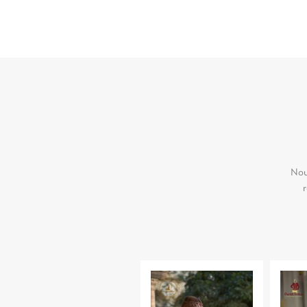
Nou
r