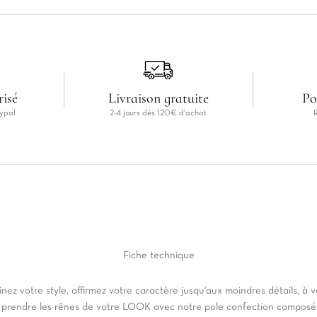
risé
Livraison gratuite
Po
ypal
2-4 jours dés 120€ d'achat
Fiche
technique
inez votre style, affirmez votre caractère jusqu'aux moindres détails, à 
 prendre les rênes de votre LOOK avec notre pole confection composé