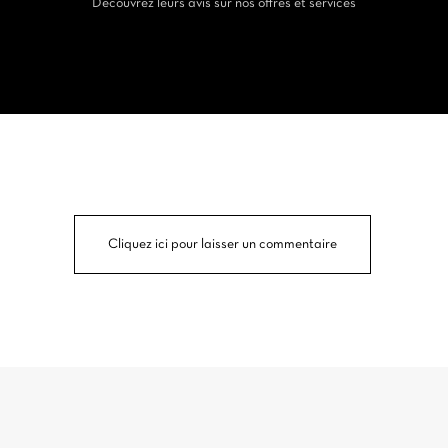
Découvrez leurs avis sur nos offres et services
Cliquez ici pour laisser un commentaire