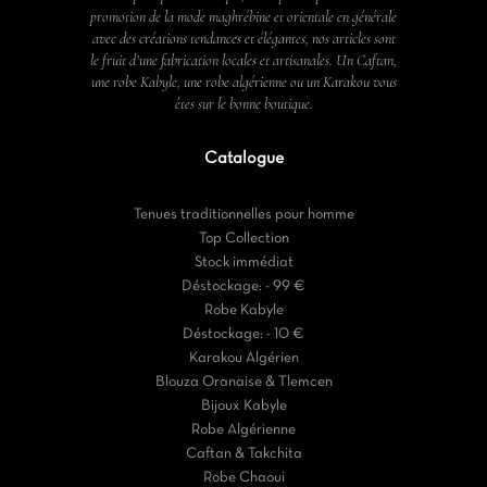
promotion de la mode maghrébine et orientale en générale
avec des créations tendances et élégantes, nos articles sont
le fruit d’une fabrication locales et artisanales. Un Caftan,
une robe Kabyle, une robe algérienne ou un Karakou vous
êtes sur le bonne boutique.
Catalogue
Tenues traditionnelles pour homme
Top Collection
Stock immédiat
Déstockage: - 99 €
Robe Kabyle
Déstockage: - 10 €
Karakou Algérien
Blouza Oranaise & Tlemcen
Bijoux Kabyle
Robe Algérienne
Caftan & Takchita
Robe Chaoui