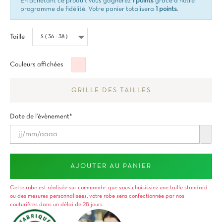
En achetant ce produit vous gagnerez
1 points
grâce à notre
programme de fidélité. Votre panier totalisera
1 points
.
Taille
Rose
Couleurs affichées
brumeux
GRILLE DES TAILLES
Date de l'évènement*
AJOUTER AU PANIER
Cette robe est réalisée sur commande. que vous choisissiez une taille standard
ou des mesures personnalisées, votre robe sera confectionnée par nos
couturières dans un délai de 28 jours