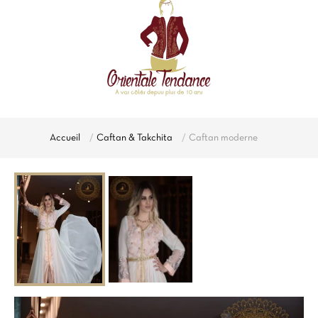
Accueil
Caftan & Takchita
Caftan moderne