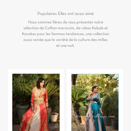
Populaires
Elles ont aussi aimé
Nous sommes fières de vous présenter notre
sélection de Caftan marocain, de robes Kabyle et
Karakou pour les femmes tendances, une collection
aussi variée que la variété de la culture des milles
et une nuit.