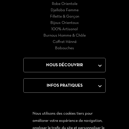
Robe Orientale
Djellaba Femme
Fillette & Garçon
Bijoux Orientaux
100% Artisanal
Burnous Homme & Châle
Coffret Hénné
Babouches

NOUS DÉCOUVRIR

INFOS PRATIQUES
Nous utilisons des cookies tiers pour
Facebook
Twitter
YouTube
Instagram
améliorer votre expérience de navigation,
analyser le trafic du site et personnaliser le