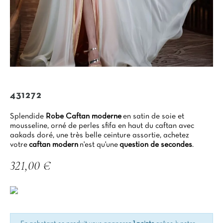
431272
Splendide
Robe
Caftan moderne
en satin de soie et
mousseline, orné de perles sfifa en haut du caftan avec
aakads doré, une très belle ceinture assortie, achetez
votre
caftan modern
n'est qu'une
question de secondes
.
321,00 €
TTC