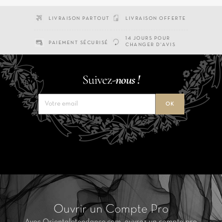
LIVRAISON PARTOUT
LIVRAISON OFFERTE
14 JOURS POUR
PAIEMENT SÉCURISÉ
CHANGER D'AVIS
Suivez-
nous !
Ouvrir un Compte Pro