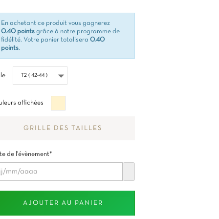
En achetant ce produit vous gagnerez
0.40 points
grâce à notre programme de
fidélité. Votre panier totalisera
0.40
points
.
lle
Beige
leurs affichées
GRILLE DES TAILLES
e de l'évènement*
AJOUTER AU PANIER