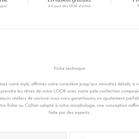
ypal
2-4 jours dés 120€ d'achat
Fiche
technique
inez votre style, affirmez votre caractère jusqu'aux moindres détails, à 
 prendre les rênes de votre LOOK avec notre pole confection composé
sieurs ateliers de couture nous vous garantissons un ajustement parfai
tre Robe ou Caftan adapté à votre morphologie, une conception raffi
faite par des experts.