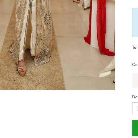
Tai
Cou
Dat