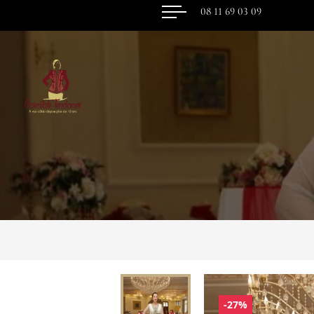
08 11 69 03 09
-27%