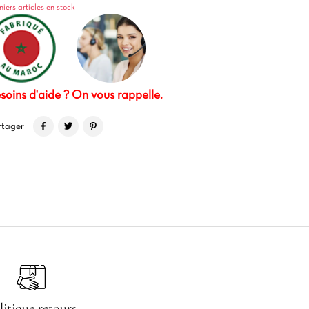
niers articles en stock
soins d'aide ? On vous rappelle.
rtager
litique retours