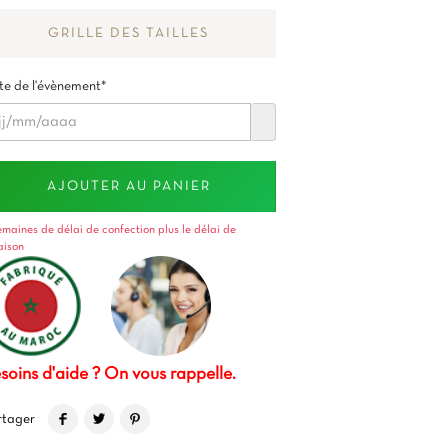
GRILLE DES TAILLES
e de l'évènement*
AJOUTER AU PANIER
emaines de délai de confection plus le délai de
raison
soins d'aide ? On vous rappelle.
rtager