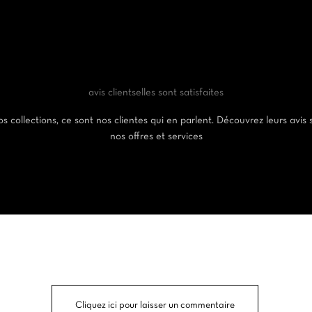
avis clients
elles sont satisfaites
s collections, ce sont nos clientes qui en parlent. Découvrez leurs avis 
nos offres et services
Cliquez ici pour laisser un commentaire