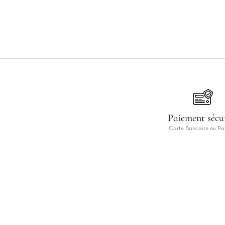
Paiement sécu
Carte Bancaire ou Pa