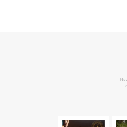
Nou
r