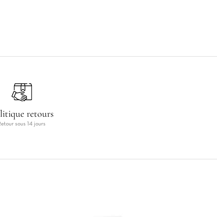
litique retours
Retour sous 14 jours