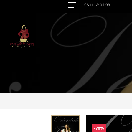
08 11 69 03 09
-70%