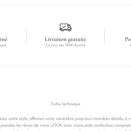
risé
Livraison gratuite
Po
ypal
2-4 jours dés 120€ d'achat
Fiche
technique
inez votre style, affirmez votre caractère jusqu'aux moindres détails, à 
 prendre les rênes de votre LOOK avec notre pole confection composé