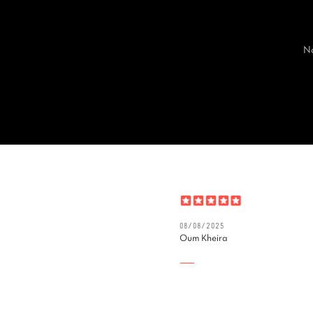
No
08/08/2025
Oum Kheira