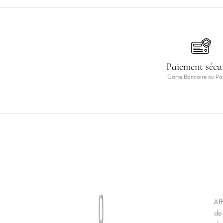
Paiement sécu
Carte Bancaire ou Pa
Aff
de