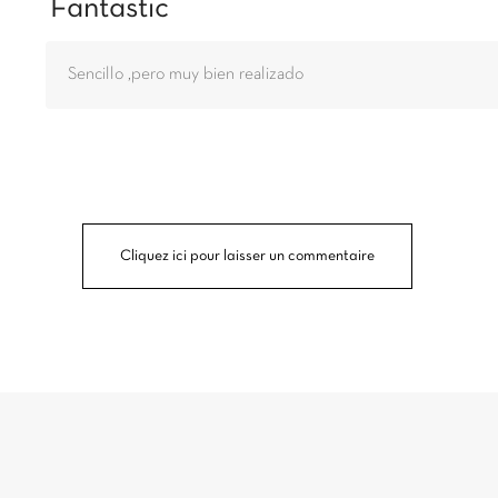
Fantastic
Sencillo ,pero muy bien realizado
Cliquez ici pour laisser un commentaire