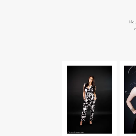
Nou
r