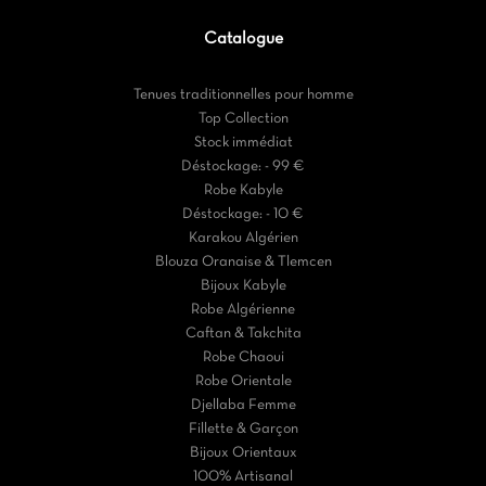
Catalogue
Tenues traditionnelles pour homme
Top Collection
Stock immédiat
Déstockage: - 99 €
Robe Kabyle
Déstockage: - 10 €
Karakou Algérien
Blouza Oranaise & Tlemcen
Bijoux Kabyle
Robe Algérienne
Caftan & Takchita
Robe Chaoui
Robe Orientale
Djellaba Femme
Fillette & Garçon
Bijoux Orientaux
100% Artisanal