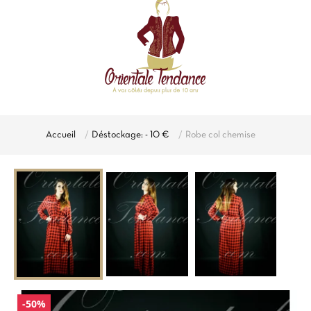
Accueil
Déstockage: - 10 €
Robe col chemise
-50%