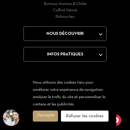
Burnous Homme & Châle
Coffret Hénné
Babouches

NOUS DÉCOUVRIR

INFOS PRATIQUES
Nous utilisons des cookies tiers pour
Facebook
Twitter
YouTube
Instagram
améliorer votre expérience de navigation,
analyser le trafic du site et personnaliser le
Via Messenger
Via Twitter
contenu et les publicités.
J'accepte
Refuser les cookies
© 2026 - Orientale Tendance