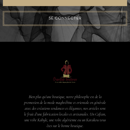
SE CONNECTER
Bien plus qu’une boutique, notre philosophe est de la
promotion de la mode maghrébine et orientale en générale
avec des créations tendances et élégantes, nos articles sont
le fruit d’une fabrication locales et artisanales. Un Caftan,
une robe Kabyle, une robe algérienne ou un Karakou vous
êtes sur le bonne boutique.