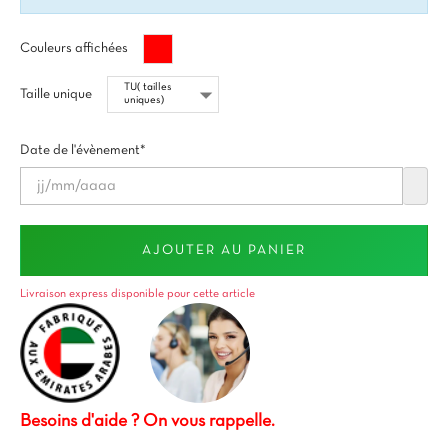
Rouge
Couleurs affichées
Taille unique
Date de l'évènement*
AJOUTER AU PANIER
Livraison express disponible pour cette article
Besoins d'aide ? On vous rappelle.