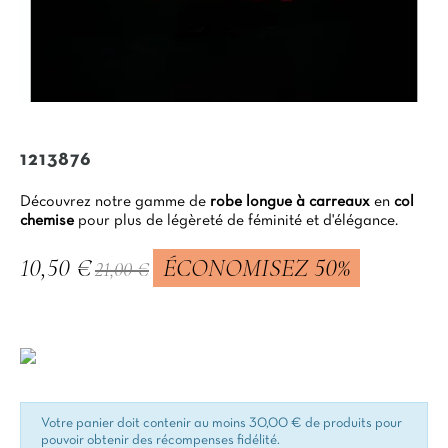
1213876
Découvrez notre gamme de
robe longue à carreaux
en
col
chemise
pour plus de légèreté de féminité et d'élégance.
10,50 €
ÉCONOMISEZ 50%
21,00 €
TTC
Votre panier doit contenir au moins 30,00 € de produits pour
pouvoir obtenir des récompenses fidélité.