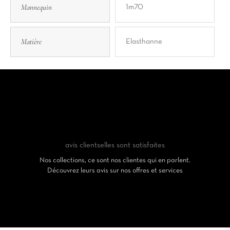
Mannequin
1m70
Matière
Elasthanne
avis clients
elles sont satisfaites
Nos collections, ce sont nos clientes qui en parlent.
Découvrez leurs avis sur nos offres et services