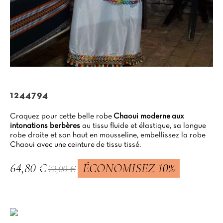
1244794
Craquez pour cette belle robe
Chaoui moderne
aux
intonations berbères
au tissu fluide et élastique, sa longue
robe droite et son haut en mousseline, embellissez la robe
Chaoui avec une ceinture de tissu tissé.
64,80 €
ÉCONOMISEZ 10%
72,00 €
TTC