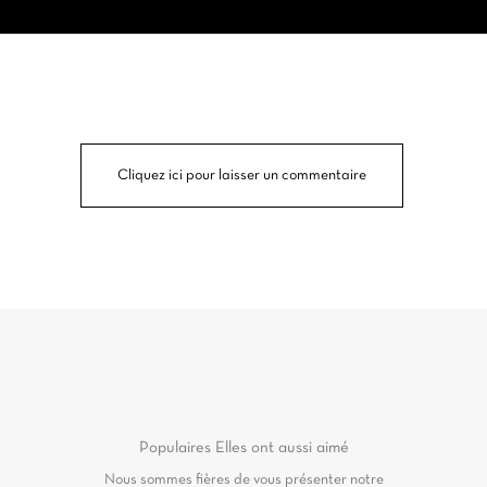
Cliquez ici pour laisser un commentaire
Populaires
Elles ont aussi aimé
Nous sommes fières de vous présenter notre