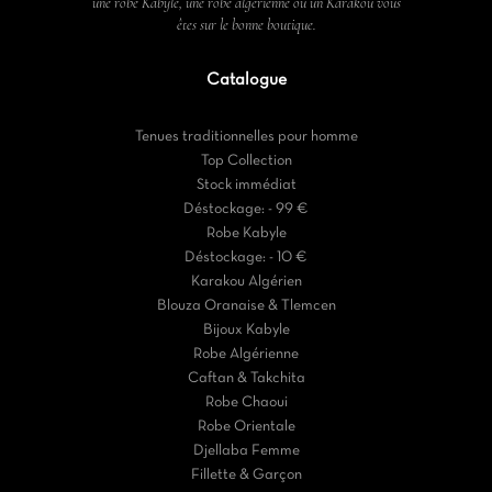
une robe Kabyle, une robe algérienne ou un Karakou vous
êtes sur le bonne boutique.
Catalogue
Tenues traditionnelles pour homme
Top Collection
Stock immédiat
Déstockage: - 99 €
Robe Kabyle
Déstockage: - 10 €
Karakou Algérien
Blouza Oranaise & Tlemcen
Bijoux Kabyle
Robe Algérienne
Caftan & Takchita
Robe Chaoui
Robe Orientale
Djellaba Femme
Fillette & Garçon