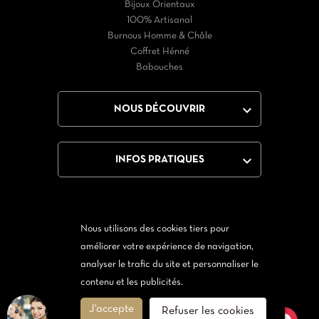
Bijoux Orientaux
100% Artisanal
Burnous Homme & Châle
Coffret Hénné
Babouches

NOUS DÉCOUVRIR

INFOS PRATIQUES
Nous utilisons des cookies tiers pour
Facebook
Twitter
YouTube
Instagram
améliorer votre expérience de navigation,
analyser le trafic du site et personnaliser le
Via Messenger
Via Twitter
contenu et les publicités.
J'accepte
Refuser les cookies