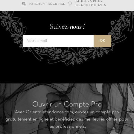
14 JOURS POUR
PAIEMENT SÉCURISÉ
CHANGER D'AVIS
Suivez-
nous !
Ouvrir un Compte Pro
Avec Orientaletendance.com, ouvrez un compte pro
gratuitement en ligne et bénéficiez des meilleures offres pour
les professionnels.