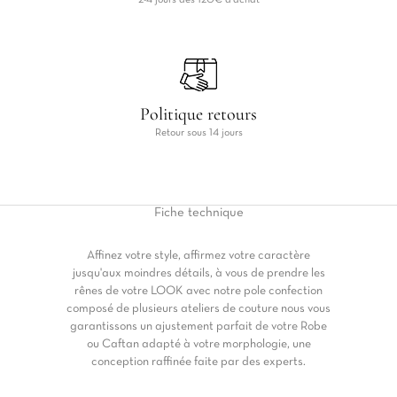
2-4 jours dés 120€ d'achat
Politique retours
Retour sous 14 jours
Fiche
technique
Affinez votre style, affirmez votre caractère
jusqu'aux moindres détails, à vous de prendre les
rênes de votre LOOK avec notre pole confection
composé de plusieurs ateliers de couture nous vous
garantissons un ajustement parfait de votre Robe
ou Caftan adapté à votre morphologie, une
conception raffinée faite par des experts.