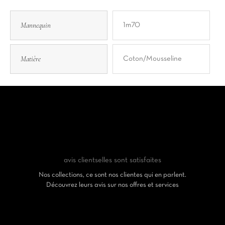
Mannequin
1m70
Matière
Coton/Mousseline
avis clients
elles sont satisfaites
Nos collections, ce sont nos clientes qui en parlent.
Découvrez leurs avis sur nos offres et services