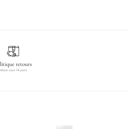
litique retours
Retour sous 14 jours