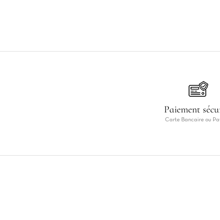
Paiement sécu
Carte Bancaire ou Pa