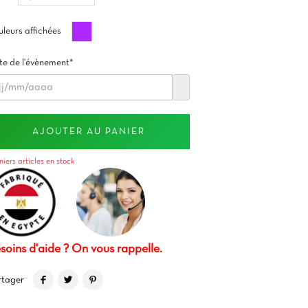
Violet
leurs affichées
e de l'évènement*
AJOUTER AU PANIER
niers articles en stock
soins d'aide ? On vous rappelle.
rtager