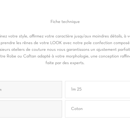
Fiche
technique
inez votre style, affirmez votre caractère jusqu'aux moindres détails, à 
 prendre les rênes de votre LOOK avec notre pole confection composé
sieurs ateliers de couture nous vous garantissons un ajustement parfai
tre Robe ou Caftan adapté à votre morphologie, une conception raffi
faite par des experts.
n
1m 25
Coton