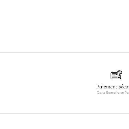
Paiement sécu
Carte Bancaire ou Pa