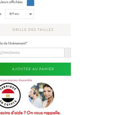
Bleu
leurs affichées
cérule
e
GRILLE DES TAILLES
e de l'évènement*
AJOUTER AU PANIER
raison express disponible
soins d'aide ? On vous rappelle.