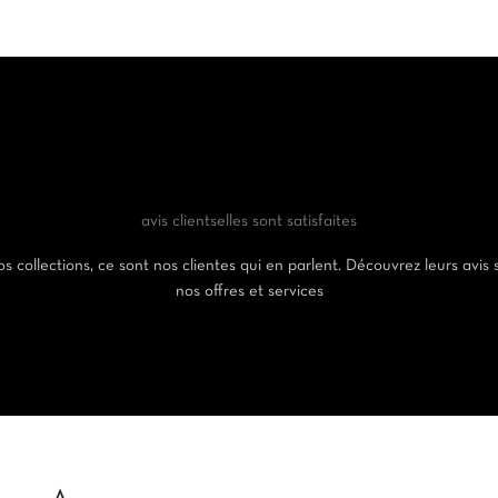
avis clients
elles sont satisfaites
s collections, ce sont nos clientes qui en parlent. Découvrez leurs avis 
nos offres et services