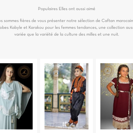
Populaires
Elles ont aussi aimé
s sommes fières de vous présenter notre sélection de Caftan marocain
obes Kabyle et Karakou pour les femmes tendances, une collection aus
variée que la variété de la culture des milles et une nuit.