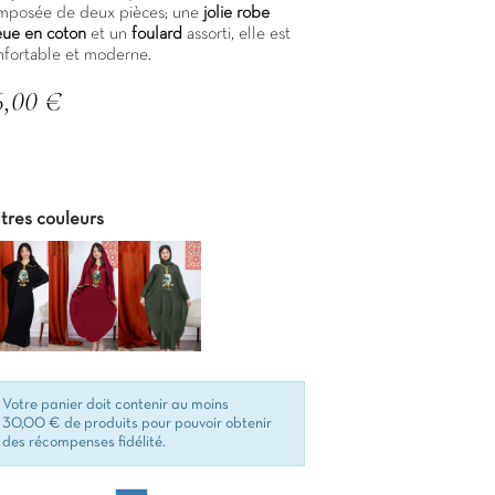
mposée de deux pièces; une
jolie robe
eue en coton
et un
foulard
assorti, elle est
nfortable et moderne.
6,00 €
C
tres couleurs
Votre panier doit contenir au moins
30,00 € de produits pour pouvoir obtenir
des récompenses fidélité.