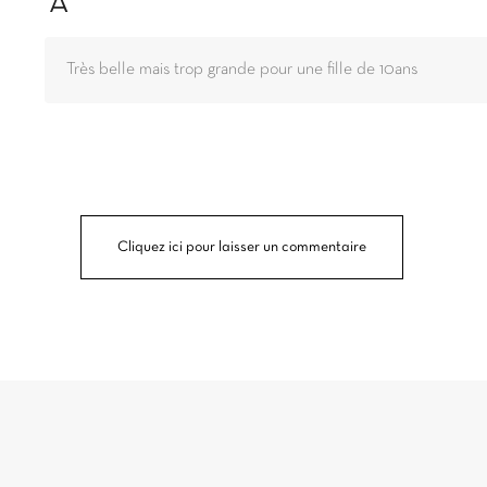
A
Très belle mais trop grande pour une fille de 10ans
Cliquez ici pour laisser un commentaire