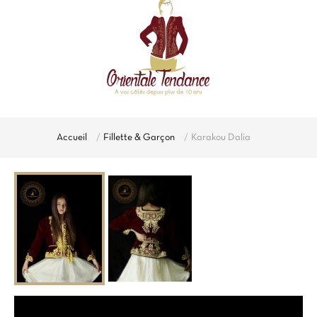
Accueil
Fillette & Garçon
Karakou Dalia