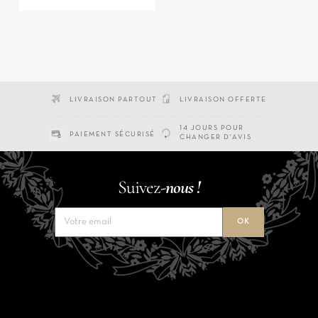
LIVRAISON PARTOUT
LIVRAISON OFFERTE
14 JOURS POUR
PAIEMENT SÉCURISÉ
CHANGER D'AVIS
Suivez-
nous !