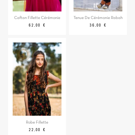
Caftan Fillette Cérémonie
Tenue De Cérémonie Rabah
Prix
Prix
62,00 €
36,00 €
Robe Fillette
Prix
22,00 €