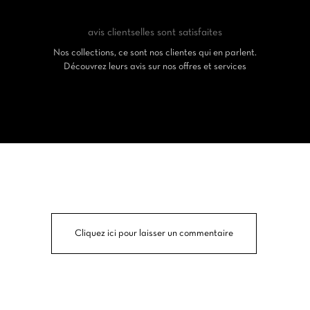
avis clients
elles sont satisfaites
Nos collections, ce sont nos clientes qui en parlent.
Découvrez leurs avis sur nos offres et services
Cliquez ici pour laisser un commentaire