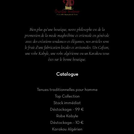
Bien plus qu’une boutique, notre philosophe est de la
promotion de la mode maghrébine et orientale en générale
avec des créations tendances et élégantes, nos articles sont
le fruit d’une fabrication locales et artisanales. Un Caftan,
une robe Kabyle, une robe algérienne ou un Karakou vous
êtes sur le bonne boutique.
Catalogue
Tenues traditionnelles pour homme
Top Collection
Stock immédiat
Déstockage: - 99 €
Robe Kabyle
Déstockage: - 10 €
Karakou Algérien