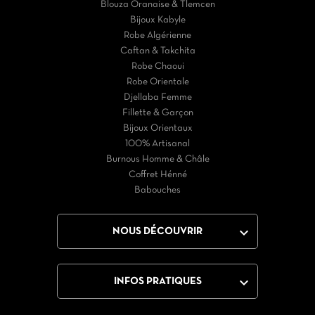
Blouza Oranaise & Tlemcen
Bijoux Kabyle
Robe Algérienne
Caftan & Takchita
Robe Chaoui
Robe Orientale
Djellaba Femme
Fillette & Garçon
Bijoux Orientaux
100% Artisanal
Burnous Homme & Châle
Coffret Hénné
Babouches

NOUS DÉCOUVRIR

INFOS PRATIQUES