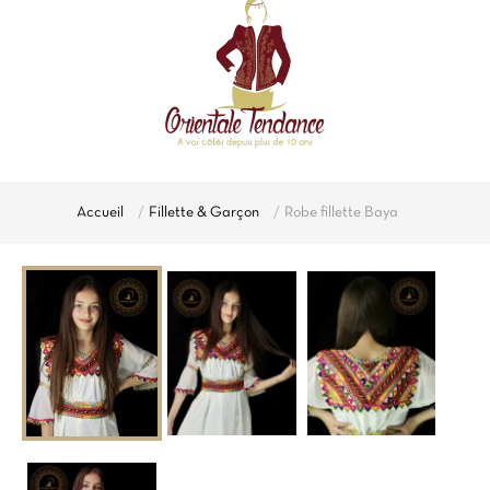
Accueil
Fillette & Garçon
Robe fillette Baya