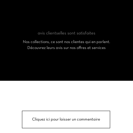
avis clients
elles sont satisfaites
Nos collections, ce sont nos clientes qui en parlent.
Découvrez leurs avis sur nos offres et services
Cliquez ici pour laisser un commentaire