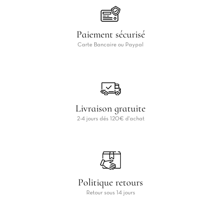
Paiement sécurisé
Carte Bancaire ou Paypal
Livraison gratuite
2-4 jours dés 120€ d'achat
Politique retours
Retour sous 14 jours