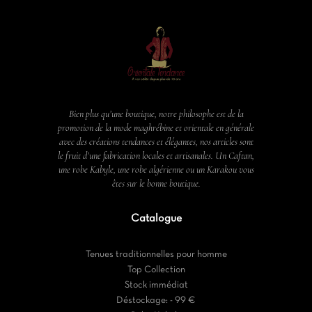
Bien plus qu’une boutique, notre philosophe est de la
promotion de la mode maghrébine et orientale en générale
avec des créations tendances et élégantes, nos articles sont
le fruit d’une fabrication locales et artisanales. Un Caftan,
une robe Kabyle, une robe algérienne ou un Karakou vous
êtes sur le bonne boutique.
Catalogue
Tenues traditionnelles pour homme
Top Collection
Stock immédiat
Déstockage: - 99 €