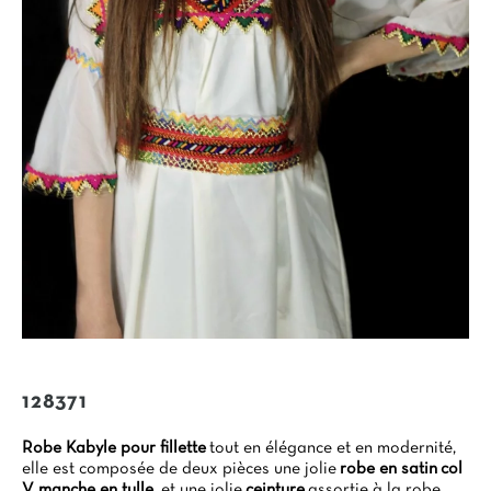
128371
Robe Kabyle pour fillette
tout en élégance et en modernité,
elle est composée de deux pièces une jolie
robe en satin
col
V manche en tulle
, et une jolie
ceinture
assortie à la robe