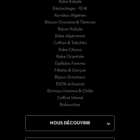
Robe Kabyle
Déstockage: - 10 €
Karakou Algérien
Blouza Oranaise & Tlemcen
Bijoux Kabyle
Robe Algérienne
Caftan & Takchita
Robe Chaoui
Robe Orientale
Djellaba Femme
Fillette & Garçon
Bijoux Orientaux
100% Artisanal
Burnous Homme & Châle
Coffret Hénné
Babouches

NOUS DÉCOUVRIR