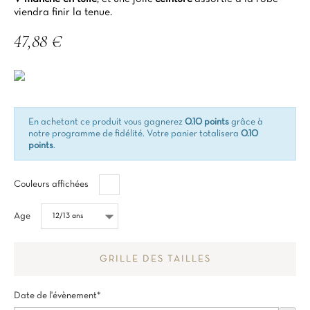
viendra finir la tenue.
47,88 €
TTC
En achetant ce produit vous gagnerez
0.10 points
grâce à
notre programme de fidélité. Votre panier totalisera
0.10
points
.
Blanc
Couleurs affichées
Age
GRILLE DES TAILLES
Date de l'évènement*