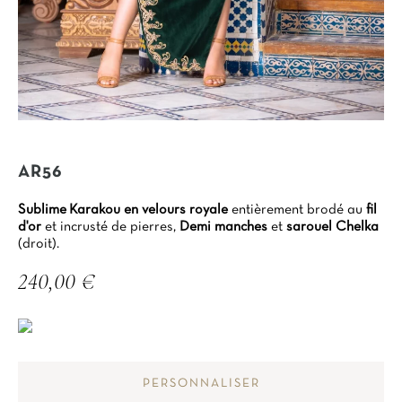
AR56
Sublime Karakou en velours royale
entièrement brodé au
fil
d'or
et incrusté de pierres,
Demi manches
et
sarouel Chelka
(droit).
240,00 €
TTC
PERSONNALISER