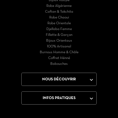
Bijoux Kabyle
Robe Algérienne
Caftan & Takchita
Robe Chaoui
Robe Orientale
Djellaba Femme
Fillette & Garçon
Bijoux Orientaux
100% Artisanal
Burnous Homme & Châle
Coffret Hénné
Babouches

NOUS DÉCOUVRIR

INFOS PRATIQUES