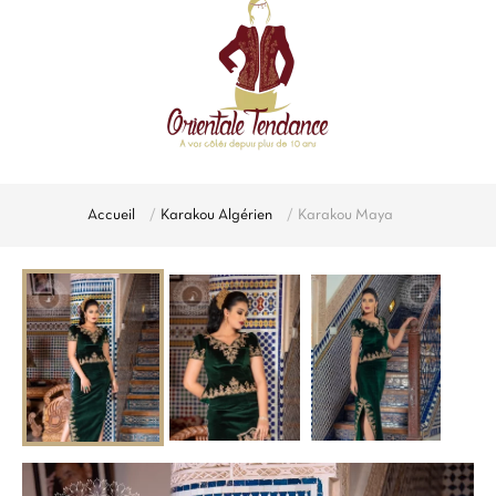
Accueil
Karakou Algérien
Karakou Maya