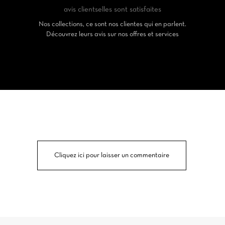
avis clients
elles sont satisfaites
Nos collections, ce sont nos clientes qui en parlent.
Découvrez leurs avis sur nos offres et services
Cliquez ici pour laisser un commentaire