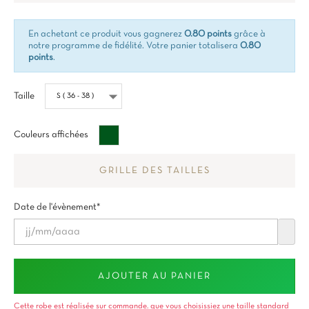
En achetant ce produit vous gagnerez
0.80 points
grâce à
notre programme de fidélité. Votre panier totalisera
0.80
points
.
Taille
Vert
Couleurs affichées
impérial
GRILLE DES TAILLES
Date de l'évènement*
AJOUTER AU PANIER
Cette robe est réalisée sur commande. que vous choisissiez une taille standard