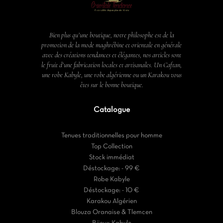
Bien plus qu’une boutique, notre philosophe est de la
promotion de la mode maghrébine et orientale en générale
avec des créations tendances et élégantes, nos articles sont
le fruit d’une fabrication locales et artisanales. Un Caftan,
une robe Kabyle, une robe algérienne ou un Karakou vous
êtes sur le bonne boutique.
Catalogue
Tenues traditionnelles pour homme
Top Collection
Stock immédiat
Déstockage: - 99 €
Robe Kabyle
Déstockage: - 10 €
Karakou Algérien
Blouza Oranaise & Tlemcen