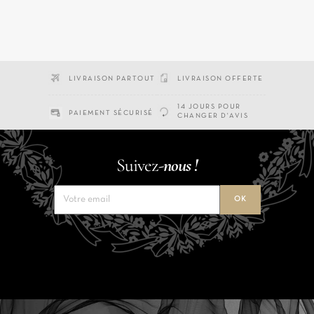
LIVRAISON PARTOUT
LIVRAISON OFFERTE
14 JOURS POUR
PAIEMENT SÉCURISÉ
CHANGER D'AVIS
Suivez-
nous !