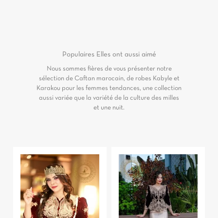
Populaires
Elles ont aussi aimé
Nous sommes fières de vous présenter notre
sélection de Caftan marocain, de robes Kabyle et
Karakou pour les femmes tendances, une collection
aussi variée que la variété de la culture des milles
et une nuit.