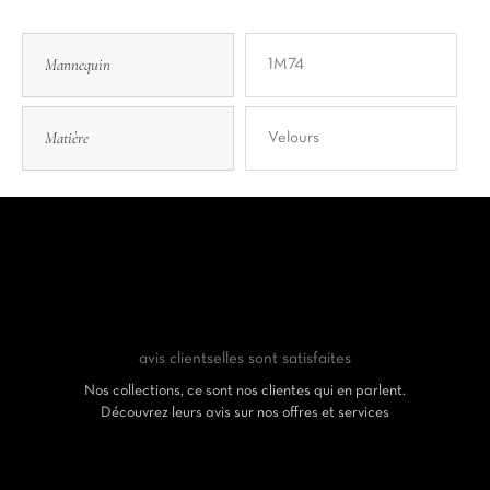
Mannequin
1M74
Matière
Velours
avis clients
elles sont satisfaites
Nos collections, ce sont nos clientes qui en parlent.
Découvrez leurs avis sur nos offres et services