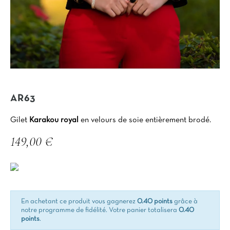
AR63
Gilet
Karakou royal
en velours de soie entièrement brodé.
149,00 €
TTC
En achetant ce produit vous gagnerez
0.40 points
grâce à
notre programme de fidélité. Votre panier totalisera
0.40
points
.