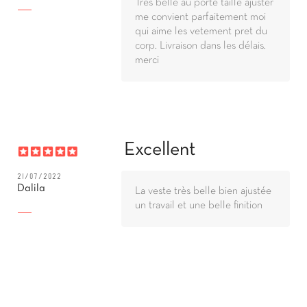
Très belle au porté taille ajuster
me convient parfaitement moi
qui aime les vetement pret du
corp. Livraison dans les délais.
merci
Excellent
21/07/2022
Dalila
La veste très belle bien ajustée
un travail et une belle finition