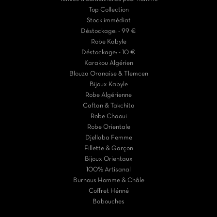
Top Collection
Stock immédiat
Déstockage: - 99 €
Robe Kabyle
Déstockage: - 10 €
Karakou Algérien
Blouza Oranaise & Tlemcen
Bijoux Kabyle
Robe Algérienne
Caftan & Takchita
Robe Chaoui
Robe Orientale
Djellaba Femme
Fillette & Garçon
Bijoux Orientaux
100% Artisanal
Burnous Homme & Châle
Coffret Hénné
Babouches