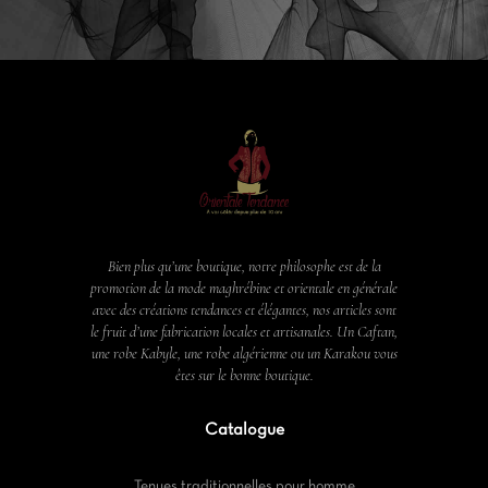
Bien plus qu’une boutique, notre philosophe est de la
promotion de la mode maghrébine et orientale en générale
avec des créations tendances et élégantes, nos articles sont
le fruit d’une fabrication locales et artisanales. Un Caftan,
une robe Kabyle, une robe algérienne ou un Karakou vous
êtes sur le bonne boutique.
Catalogue
Tenues traditionnelles pour homme