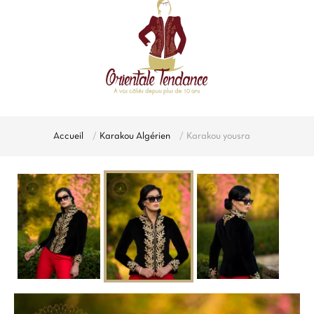
Accueil
Karakou Algérien
Karakou yousra