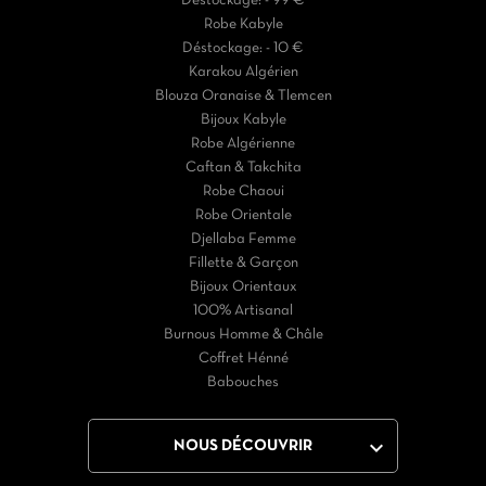
Déstockage: - 99 €
Robe Kabyle
Déstockage: - 10 €
Karakou Algérien
Blouza Oranaise & Tlemcen
Bijoux Kabyle
Robe Algérienne
Caftan & Takchita
Robe Chaoui
Robe Orientale
Djellaba Femme
Fillette & Garçon
Bijoux Orientaux
100% Artisanal
Burnous Homme & Châle
Coffret Hénné
Babouches

NOUS DÉCOUVRIR