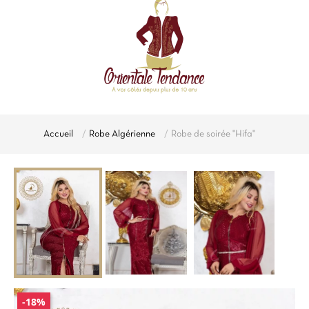
Accueil
Robe Algérienne
Robe de soirée "Hifa"
-18%