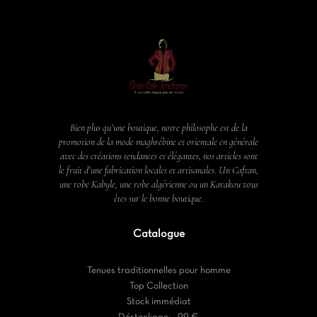
Bien plus qu’une boutique, notre philosophe est de la
promotion de la mode maghrébine et orientale en générale
avec des créations tendances et élégantes, nos articles sont
le fruit d’une fabrication locales et artisanales. Un Caftan,
une robe Kabyle, une robe algérienne ou un Karakou vous
êtes sur le bonne boutique.
Catalogue
Tenues traditionnelles pour homme
Top Collection
Stock immédiat