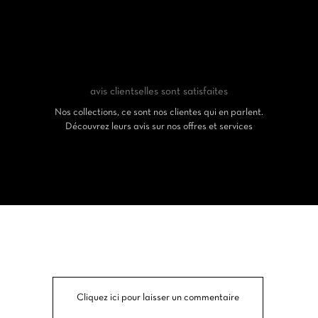
avis clients
elles sont satisfaites
Nos collections, ce sont nos clientes qui en parlent.
Découvrez leurs avis sur nos offres et services
Cliquez ici pour laisser un commentaire