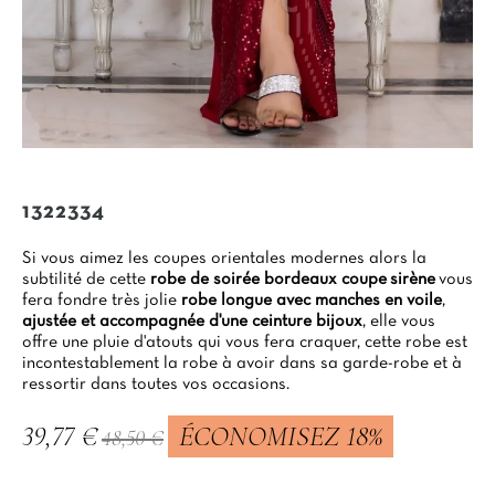
1322334
Si vous aimez les coupes orientales modernes alors la
subtilité de cette
robe de soirée bordeaux coupe
sirène
vous
fera fondre très jolie
robe longue avec manches en
voile
,
ajustée et accompagnée d'une ceinture bijoux
, elle vous
offre une pluie d'atouts qui vous fera craquer, cette robe est
incontestablement la robe à avoir dans sa garde-robe et à
ressortir dans toutes vos occasions.
39,77 €
ÉCONOMISEZ 18%
48,50 €