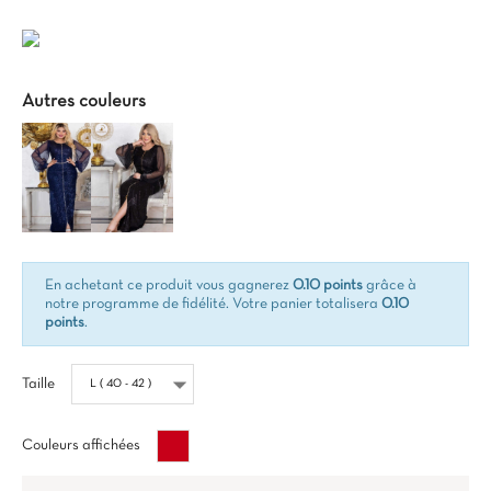
TTC
Autres couleurs
En achetant ce produit vous gagnerez
0.10 points
grâce à
notre programme de fidélité. Votre panier totalisera
0.10
points
.
Taille
Bordeaux
Couleurs affichées