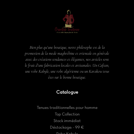
Bien plus qu’une boutique, notre philosophe est de la
promotion de la mode maghrébine et orientale en générale
avec des créations tendances et élégantes, nos articles sont
le fruit d’une fabrication locales et artisanales. Un Caftan,
une robe Kabyle, une robe algérienne ou un Karakou vous
êtes sur le bonne boutique.
Catalogue
Tenues traditionnelles pour homme
Top Collection
Stock immédiat
Déstockage: - 99 €