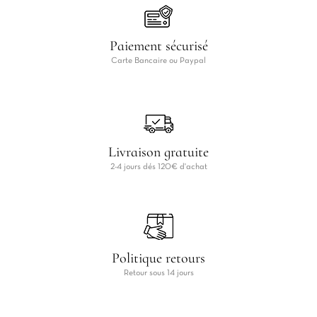
Paiement sécurisé
Carte Bancaire ou Paypal
Livraison gratuite
2-4 jours dés 120€ d'achat
Politique retours
Retour sous 14 jours