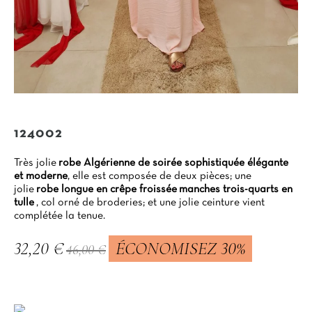
124002
Très jolie
robe Algérienne de soirée sophistiquée élégante
et moderne
, elle est composée de deux pièces; une
jolie
robe longue en crêpe froissée
manches trois-quarts en
tulle
, col orné de broderies; et une jolie ceinture vient
complétée la tenue.
32,20 €
ÉCONOMISEZ 30%
46,00 €
TTC