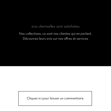
avis clients
elles sont satisfaites
Nos collections, ce sont nos clientes qui en parlent.
Découvrez leurs avis sur nos offres et services
Cliquez ici pour laisser un commentaire