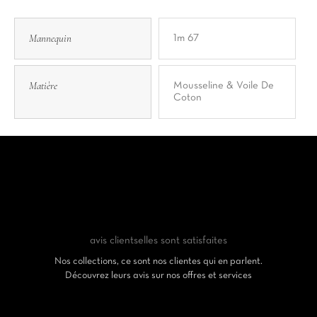
Mannequin
1m 67
Matière
Mousseline & Voile De
Coton
avis clients
elles sont satisfaites
Nos collections, ce sont nos clientes qui en parlent.
Découvrez leurs avis sur nos offres et services