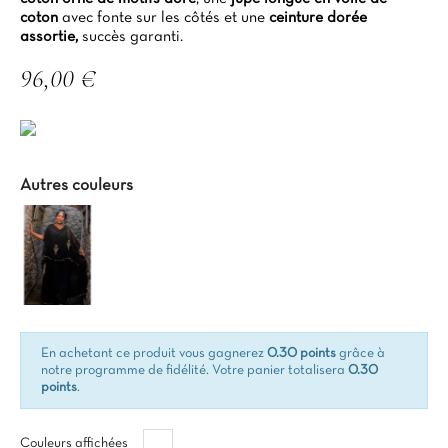
coton
avec fonte sur les côtés et une
ceinture dorée
assortie,
succès garanti.
96,00 €
TTC
Autres couleurs
En achetant ce produit vous gagnerez
0.30 points
grâce à
notre programme de fidélité. Votre panier totalisera
0.30
points
.
Blanc
Couleurs affichées