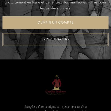
gratuitement en ligne et bénéficiez des meilleures offres pour
les professionnels.
OUVRIR UN COMPTE
SE CONNECTER
Bien plus qu’une boutique, notre philosophe est de la