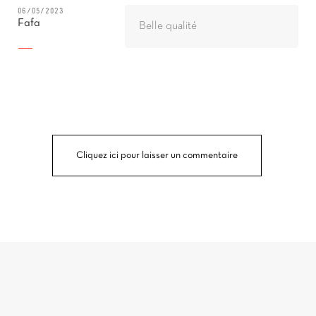
06/05/2023
Fafa
Belle qualité
Cliquez ici pour laisser un commentaire