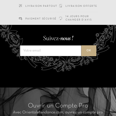
LIVRAISON PARTOUT
LIVRAISON OFFERTE
14 JOURS POUR
PAIEMENT SÉCURISÉ
CHANGER D'AVIS
Suivez-
nous !
Ouvrir un Compte Pro
Avec Orientaletendance.com, ouvrez un compte pro