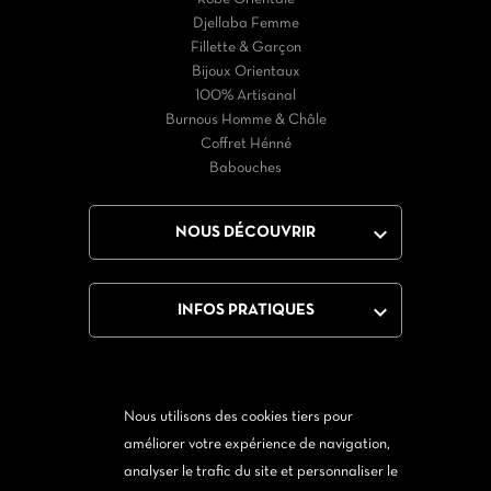
Djellaba Femme
Fillette & Garçon
Bijoux Orientaux
100% Artisanal
Burnous Homme & Châle
Coffret Hénné
Babouches

NOUS DÉCOUVRIR

INFOS PRATIQUES
Nous utilisons des cookies tiers pour
Facebook
Twitter
YouTube
Instagram
améliorer votre expérience de navigation,
analyser le trafic du site et personnaliser le
Via Messenger
Via Twitter