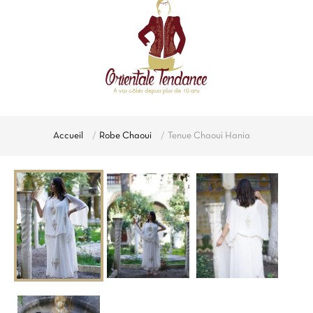
Accueil
Robe Chaoui
Tenue Chaoui Hania