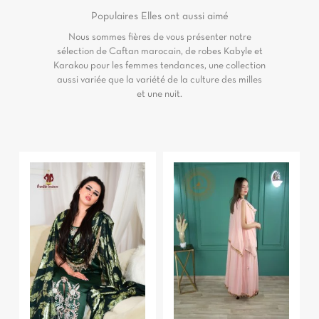
Populaires
Elles ont aussi aimé
Nous sommes fières de vous présenter notre
sélection de Caftan marocain, de robes Kabyle et
Karakou pour les femmes tendances, une collection
aussi variée que la variété de la culture des milles
et une nuit.