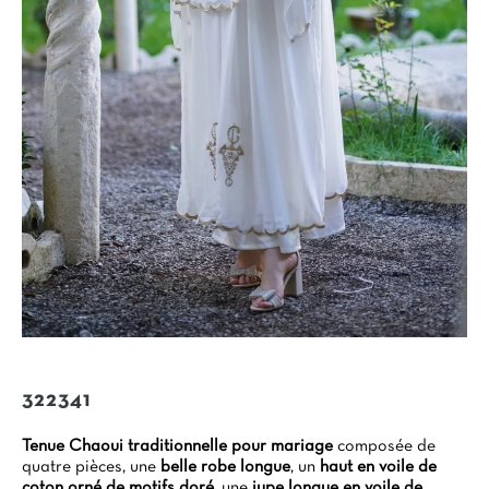
322341
Tenue Chaoui traditionnelle pour mariage
composée de
quatre pièces, une
belle robe longue
, un
haut en voile de
coton orné de motifs doré
, une
jupe longue en voile de