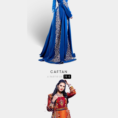
CAFTAN
70 €
A PARTIR DE