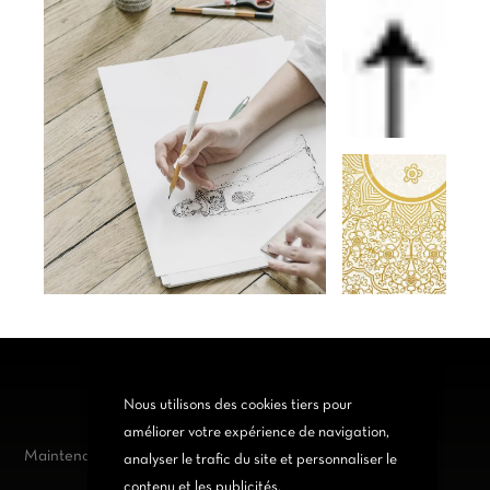
Nous utilisons des cookies tiers pour
améliorer votre expérience de navigation,
Maintenant
en promos
analyser le trafic du site et personnaliser le
contenu et les publicités.