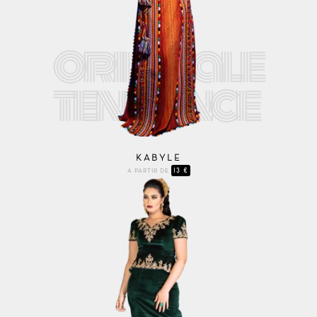
KABYLE
13 €
A PARTIR DE