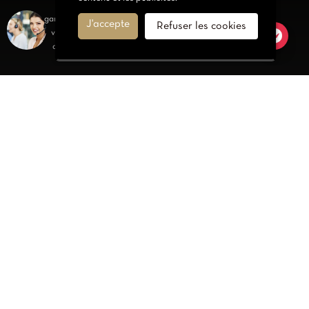
OrientaleTendance.com met en promotion une large
gamme de robe Kabyle, Caftan, Karakou et Djellaba. Nous
J'accepte
Refuser les cookies
vous invitons à découvrir également les foulard et bien
d'autres bijoux traditionnelles Algériens et Marocains.