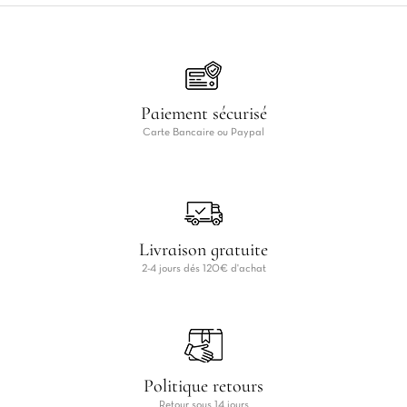
Paiement sécurisé
Carte Bancaire ou Paypal
Livraison gratuite
2-4 jours dés 120€ d'achat
Politique retours
Retour sous 14 jours