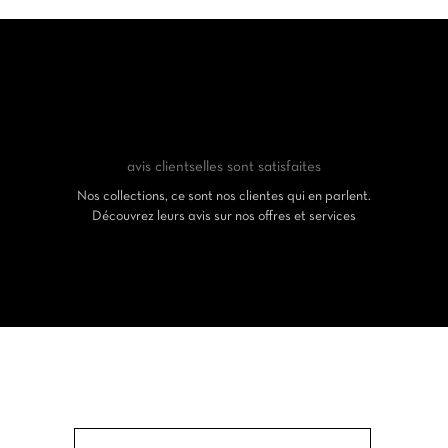
avis clients
elles sont satisfaites
Nos collections, ce sont nos clientes qui en parlent.
Découvrez leurs avis sur nos offres et services