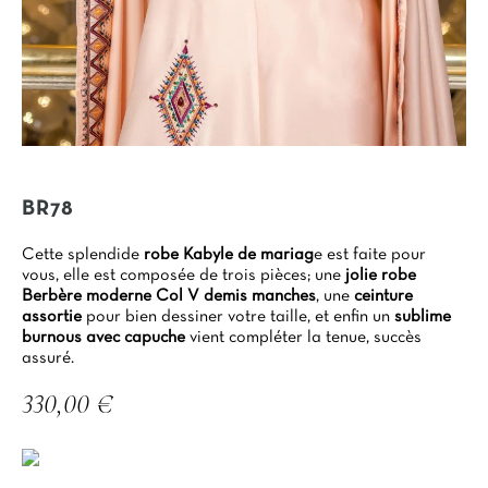
BR78
Cette splendide
robe Kabyle de mariag
e est faite pour
vous, elle est composée de trois pièces; une
jolie robe
Berbère moderne Col V demis manches
, une
ceinture
assortie
pour bien dessiner votre taille, et enfin un
sublime
burnous avec capuche
vient compléter la tenue, succès
assuré.
330,00 €
TTC