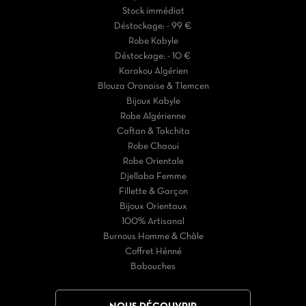
Stock immédiat
Déstockage: - 99 €
Robe Kabyle
Déstockage: - 10 €
Karakou Algérien
Blouza Oranaise & Tlemcen
Bijoux Kabyle
Robe Algérienne
Caftan & Takchita
Robe Chaoui
Robe Orientale
Djellaba Femme
Fillette & Garçon
Bijoux Orientaux
100% Artisanal
Burnous Homme & Châle
Coffret Hénné
Babouches