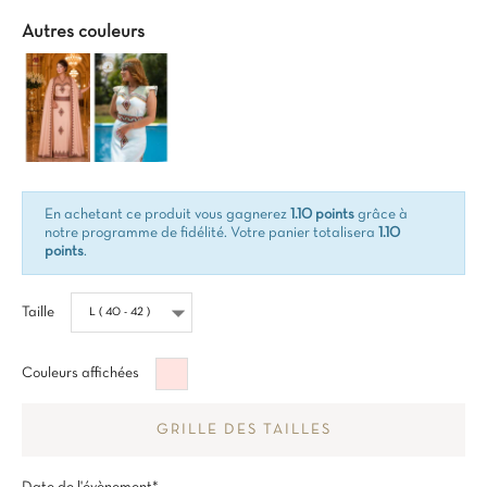
Autres couleurs
En achetant ce produit vous gagnerez
1.10 points
grâce à
notre programme de fidélité. Votre panier totalisera
1.10
points
.
Taille
Rose
Couleurs affichées
brumeux
GRILLE DES TAILLES