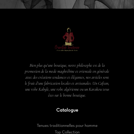
Bien plus qu’une boutique, notre philosophe est de la
promotion de la mode maghrébine et orientale en générale
avec des créations tendances et élégantes, nos articles sont
le fruit d’une fabrication locales et artisanales. Un Caftan,
une robe Kabyle, une robe algérienne ou un Karakou vous
êtes sur le bonne boutique.
Catalogue
Tenues traditionnelles pour homme
Top Collection