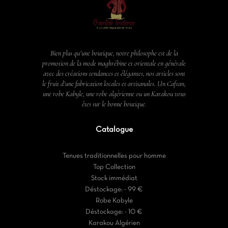
Bien plus qu’une boutique, notre philosophe est de la
promotion de la mode maghrébine et orientale en générale
avec des créations tendances et élégantes, nos articles sont
le fruit d’une fabrication locales et artisanales. Un Caftan,
une robe Kabyle, une robe algérienne ou un Karakou vous
êtes sur le bonne boutique.
Catalogue
Tenues traditionnelles pour homme
Top Collection
Stock immédiat
Déstockage: - 99 €
Robe Kabyle
Déstockage: - 10 €
Karakou Algérien