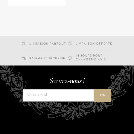
LIVRAISON PARTOUT
LIVRAISON OFFERTE
14 JOURS POUR
PAIEMENT SÉCURISÉ
CHANGER D'AVIS
Suivez-
nous !