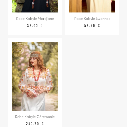
Robe Kabyle Mordjane
Robe Kabyle Lwennas
Prix
Prix
33,00 €
53,90 €
Robe Kabyle Cérémonie
Prix
250,70 €