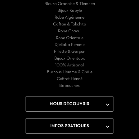
Blouza Oranaise & Tlemcen
Bijoux Kabyle
Robe Algérienne
Caftan & Takchita
Robe Chaoui
Robe Orientale
Djellaba Femme
Fillette & Garçon
Bijoux Orientaux
100% Artisanal
Burnous Homme & Châle
Coffret Hénné
Babouches

NOUS DÉCOUVRIR

INFOS PRATIQUES