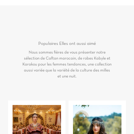
Populaires
Elles ont aussi aimé
Nous sommes fières de vous présenter notre
sélection de Caftan marocain, de robes Kabyle et
Karakou pour les femmes tendances, une collection
aussi variée que la variété de la culture des milles
et une nuit.