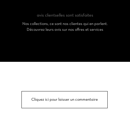
avis clients
elles sont satisfaites
Nos collections, ce sont nos clientes qui en parlent.
Découvrez leurs avis sur nos offres et services
Cliquez ici pour laisser un commentaire