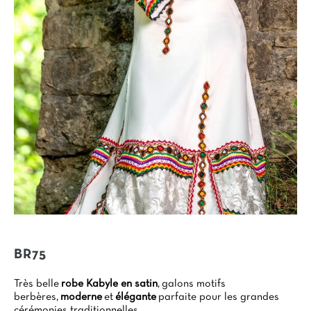
BR75
Très belle
robe Kabyle en satin
, galons motifs
berbères,
moderne
et
élégante
parfaite pour les grandes
cérémonies traditionnelles.