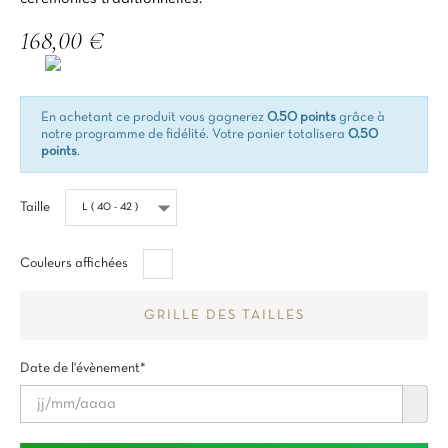
168,00 €
TTC
En achetant ce produit vous gagnerez
0.50 points
grâce à
notre programme de fidélité. Votre panier totalisera
0.50
points
.
Taille
Blanc
Couleurs affichées
GRILLE DES TAILLES
Date de l'évènement*