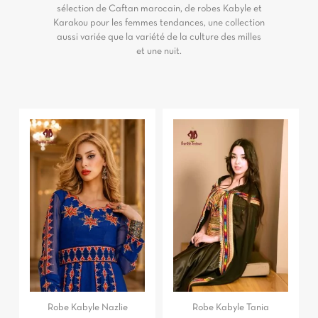
sélection de Caftan marocain, de robes Kabyle et
Karakou pour les femmes tendances, une collection
aussi variée que la variété de la culture des milles
et une nuit.
Robe Kabyle Nazlie
Robe Kabyle Tania