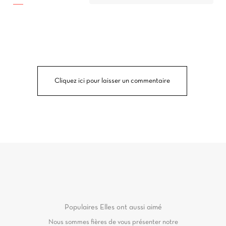
Cliquez ici pour laisser un commentaire
Populaires
Elles ont aussi aimé
Nous sommes fières de vous présenter notre