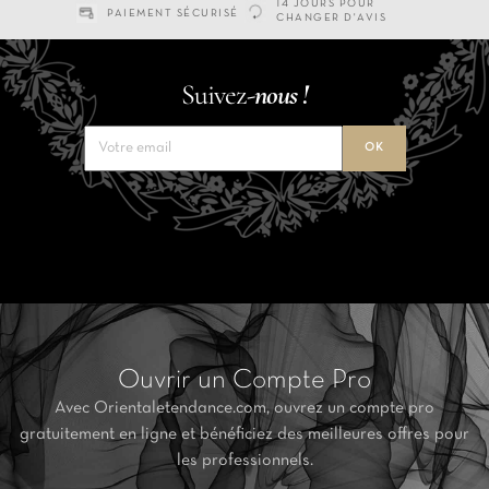
14 JOURS POUR
PAIEMENT SÉCURISÉ
CHANGER D'AVIS
Suivez-
nous !
Ouvrir un Compte Pro
Avec Orientaletendance.com, ouvrez un compte pro
gratuitement en ligne et bénéficiez des meilleures offres pour
les professionnels.