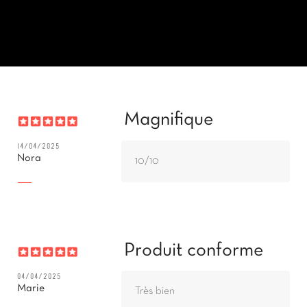
Magnifique
14/04/2025
Nora
10/10
Produit conforme
04/04/2025
Marie
Très bien