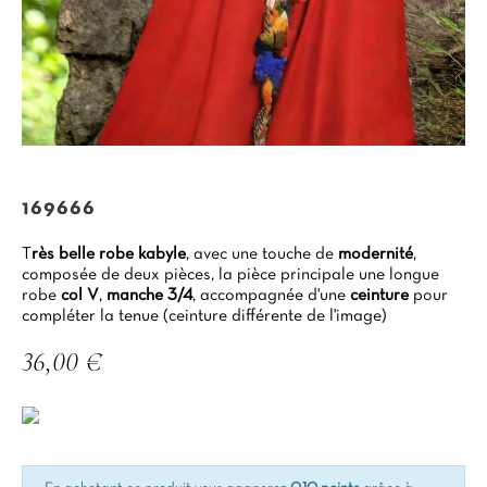
169666
T
rès belle robe kabyle
, avec une touche de
modernité
,
composée de deux pièces, la pièce principale une longue
robe
col V
,
manche 3/4
, accompagnée d'une
ceinture
pour
compléter la tenue (ceinture différente de l'image)
36,00 €
TTC