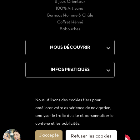
Bijoux Orientaux
100% Artisanal
Burnous Homme & Châle
Coffret Hénné
Babouches

NOUS DÉCOUVRIR

INFOS PRATIQUES
Nous utilisons des cookies tiers pour
Facebook
Twitter
YouTube
Instagram
améliorer votre expérience de navigation,
analyser le trafic du site et personnaliser le
Via Messenger
Via Twitter
contenu et les publicités.
J'accepte
Refuser les cookies