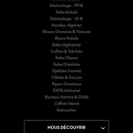
Déstockage: - 99 €
Robe Kabyle
Déstockage: - 10 €
Karakou Algérien
Blouza Oranaise & Tlemcen
Bijoux Kabyle
Robe Algérienne
Caftan & Takchita
Robe Chaoui
Robe Orientale
Djellaba Femme
Fillette & Garçon
Bijoux Orientaux
100% Artisanal
Burnous Homme & Châle
Coffret Hénné
Babouches

NOUS DÉCOUVRIR