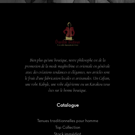
Bien plus qu’une boutique, notre philosophe est de la
promotion de la mode maghrébine et orientale en générale
avec des créations tendances et élégantes, nos articles sont
le fruit d’une fabrication locales et artisanales. Un Caftan,
une robe Kabyle, une robe algérienne ou un Karakou vous
êtes sur le bonne boutique.
Catalogue
Tenues traditionnelles pour homme
Top Collection
Stock immédiat