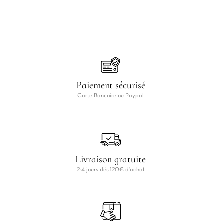
Paiement sécurisé
Carte Bancaire ou Paypal
Livraison gratuite
2-4 jours dés 120€ d'achat