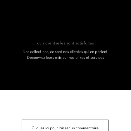
avis clients
elles sont satisfaites
Nos collections, ce sont nos clientes qui en parlent.
Découvrez leurs avis sur nos offres et services
Cliquez ici pour laisser un commentaire