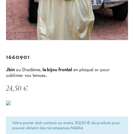
1660901
Jbin
ou Diadème,
le
bijou frontal
en plaqué or pour
sublimer vos tenues
.
24,50 €
TTC
Votre panier doit contenir au moins 30,00 € de produits pour
pouvoir obtenir des récompenses fidélité.