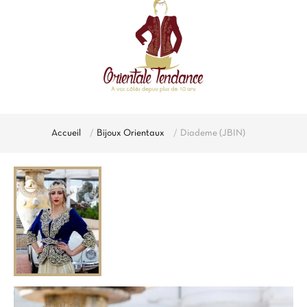
Accueil
Bijoux Orientaux
Diademe (JBIN)