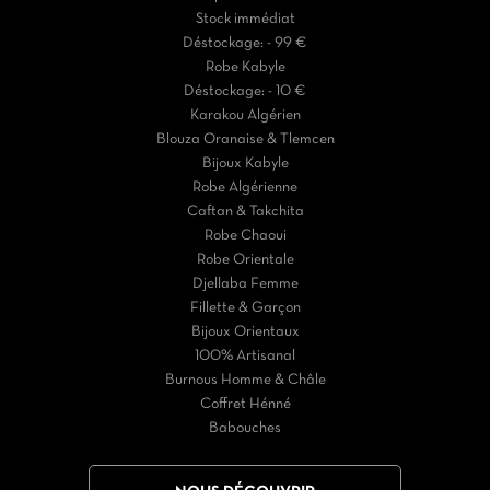
Stock immédiat
Déstockage: - 99 €
Robe Kabyle
Déstockage: - 10 €
Karakou Algérien
Blouza Oranaise & Tlemcen
Bijoux Kabyle
Robe Algérienne
Caftan & Takchita
Robe Chaoui
Robe Orientale
Djellaba Femme
Fillette & Garçon
Bijoux Orientaux
100% Artisanal
Burnous Homme & Châle
Coffret Hénné
Babouches