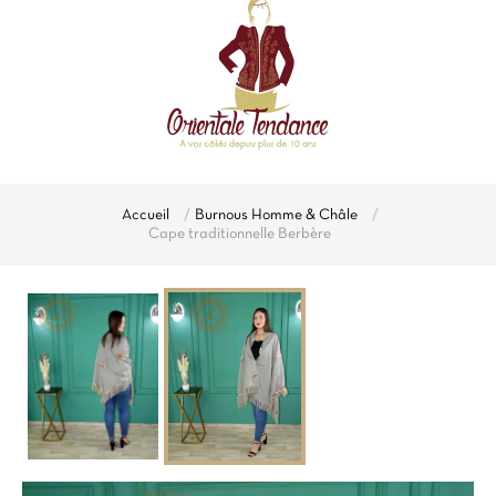
Accueil
Burnous Homme & Châle
Cape traditionnelle Berbère