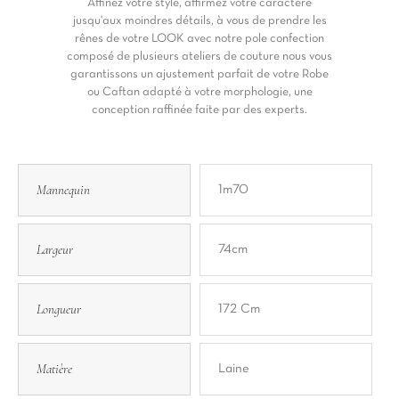
Affinez votre style, affirmez votre caractère
jusqu'aux moindres détails, à vous de prendre les
rênes de votre LOOK avec notre pole confection
composé de plusieurs ateliers de couture nous vous
garantissons un ajustement parfait de votre Robe
ou Caftan adapté à votre morphologie, une
conception raffinée faite par des experts.
Mannequin
1m70
Largeur
74cm
Longueur
172 Cm
Matière
Laine