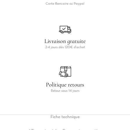
Carte Bancaire ou Paypal
Livraison gratuite
2-4 jours dés 120€ d'achat
Politique retours
Retour sous 14 jours
Fiche
technique