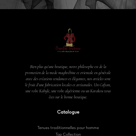
Bien plus qu’une boutique, notre philosophe est de la
promotion de la mode maghrébine et orientale en générale
avec des créations tendances et élégantes, nos articles sont
le fruit d’une fabrication locales et artisanales. Un Caftan,
une robe Kabyle, une robe algérienne ou un Karakou vous
êtes sur le bonne boutique.
Catalogue
Tenues traditionnelles pour homme
Top Collection