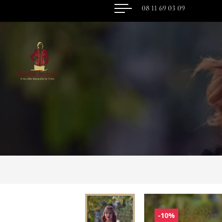
08 11 69 03 09
-10%