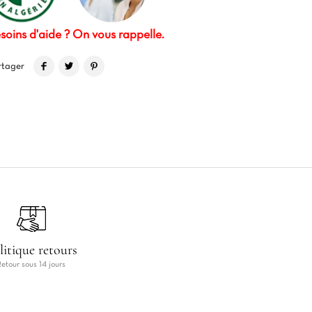
soins d'aide ? On vous rappelle.
rtager
litique retours
Retour sous 14 jours