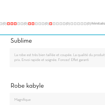
(0)
(0)
(0)
(0)
(0)
Réinitiali
Sublime
La robe est très bien taillée et coupée. La qualité du produi
prix. Envoi rapide et soignée. Foncez! Effet garanti
Robe kabyle
Magnifique