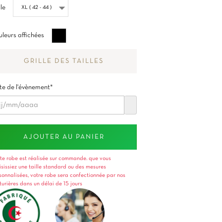
lle
Noir
leurs affichées
GRILLE DES TAILLES
e de l'évènement*
AJOUTER AU PANIER
te robe est réalisée sur commande. que vous
isissiez une taille standard ou des mesures
sonnalisées, votre robe sera confectionnée par nos
turières dans un délai de 15 jours