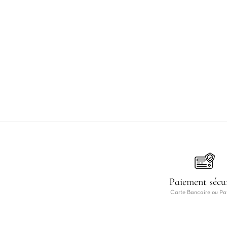
Paiement sécu
Carte Bancaire ou Pa