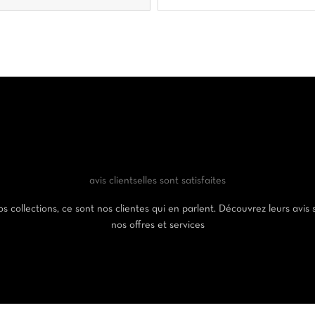
avis clients
elles sont satisfaites
s collections, ce sont nos clientes qui en parlent. Découvrez leurs avis 
nos offres et services