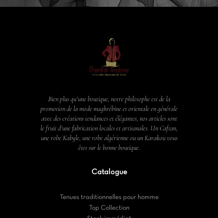
Bien plus qu’une boutique, notre philosophe est de la
promotion de la mode maghrébine et orientale en générale
avec des créations tendances et élégantes, nos articles sont
le fruit d’une fabrication locales et artisanales. Un Caftan,
une robe Kabyle, une robe algérienne ou un Karakou vous
êtes sur le bonne boutique.
Catalogue
Tenues traditionnelles pour homme
Top Collection