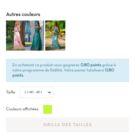
Autres couleurs
En achetant ce produit vous gagnerez
0.80 points
grâce à
notre programme de fidélité. Votre panier totalisera
0.80
points
.
Taille
Vert
Couleurs affichées
chartreuse
GRILLE DES TAILLES