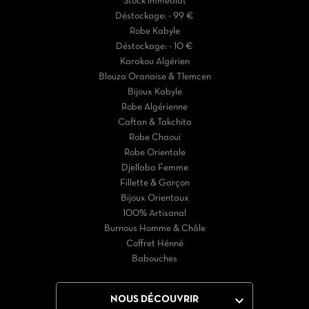
Stock immédiat
Déstockage: - 99 €
Robe Kabyle
Déstockage: - 10 €
Karakou Algérien
Blouza Oranaise & Tlemcen
Bijoux Kabyle
Robe Algérienne
Caftan & Takchita
Robe Chaoui
Robe Orientale
Djellaba Femme
Fillette & Garçon
Bijoux Orientaux
100% Artisanal
Burnous Homme & Châle
Coffret Hénné
Babouches

NOUS DÉCOUVRIR