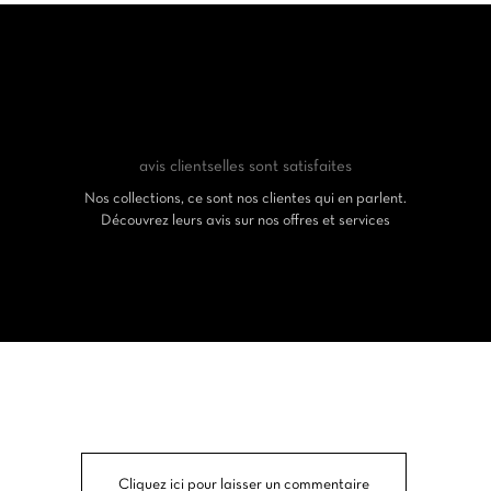
avis clients
elles sont satisfaites
Nos collections, ce sont nos clientes qui en parlent.
Découvrez leurs avis sur nos offres et services
Cliquez ici pour laisser un commentaire