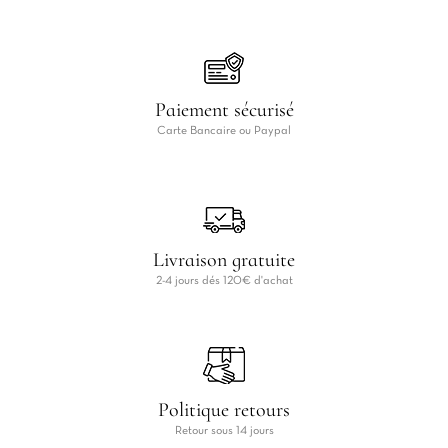
Paiement sécurisé
Carte Bancaire ou Paypal
Livraison gratuite
2-4 jours dés 120€ d'achat
Politique retours
Retour sous 14 jours