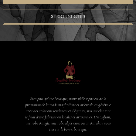
SE CONNECTER
Bien plus qu’une boutique, notre philosophe est de la
promotion de la mode maghrébine et orientale en générale
avec des créations tendances et élégantes, nos articles sont
le fruit d’une fabrication locales et artisanales. Un Caftan,
une robe Kabyle, une robe algérienne ou un Karakou vous
êtes sur le bonne boutique.