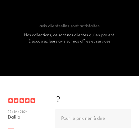
avis clients
elles sont satisfaites
Nos collections, ce sont nos clientes qui en parlent.
Découvrez leurs avis sur nos offres et services
?
02/04/2024
Dalila
Pour le prix rien à dire