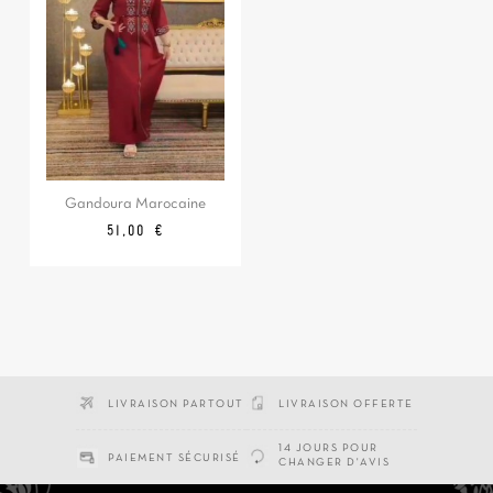
Gandoura Marocaine
Prix
51,00 €
LIVRAISON PARTOUT
LIVRAISON OFFERTE
14 JOURS POUR
PAIEMENT SÉCURISÉ
CHANGER D'AVIS