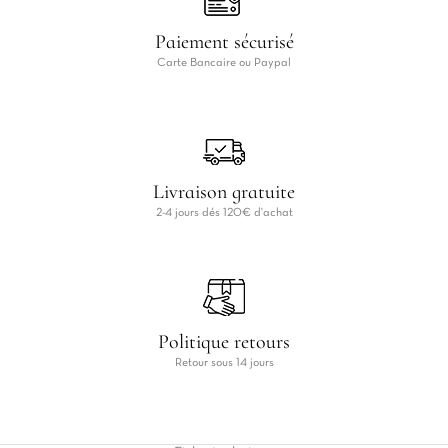
Paiement sécurisé
Carte Bancaire ou Paypal
Livraison gratuite
2-4 jours dés 120€ d'achat
Politique retours
Retour sous 14 jours