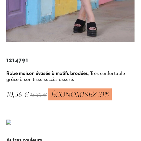
1214791
Robe maison évasée à motifs brodées
, Très confortable
grâce à son tissu succès assuré.
10,56 €
ÉCONOMISEZ 31%
15,30 €
TTC
Autres couleurs