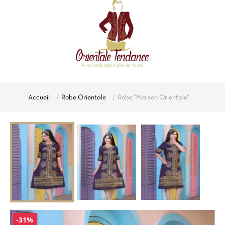
Accueil
Robe Orientale
Robe "Maison Orientale"
-31%