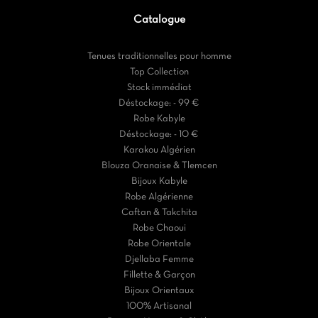
Catalogue
Tenues traditionnelles pour homme
Top Collection
Stock immédiat
Déstockage: - 99 €
Robe Kabyle
Déstockage: - 10 €
Karakou Algérien
Blouza Oranaise & Tlemcen
Bijoux Kabyle
Robe Algérienne
Caftan & Takchita
Robe Chaoui
Robe Orientale
Djellaba Femme
Fillette & Garçon
Bijoux Orientaux
100% Artisanal